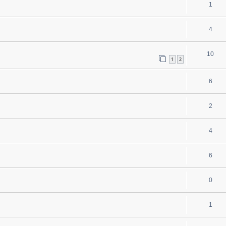
1
4
10
1
2
6
2
4
6
0
1