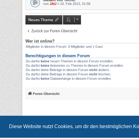
von
JAU
»
10. Feb 2013, 01:58
Neues Thema
Zurück zur Foren-Übersicht
Wer ist online?
Mitglieder in diesem Forum: 0 Mitglieder und 1 Gast
Berechtigungen in diesem Forum
Du darfst
keine
neuen Themen in diesem Forum erstellen.
Du darfst
keine
Antworten zu Themen in diesem Forum erstellen.
Du darfst deine Beiträge in diesem Forum
nicht
ändern.
Du darfst deine Beiträge in diesem Forum
nicht
löschen.
Du darfst
keine
Dateianhänge in diesem Forum erstellen.
Foren-Übersicht
Diese Website nutzt Cookies, um dir den bestmöglichen Ko