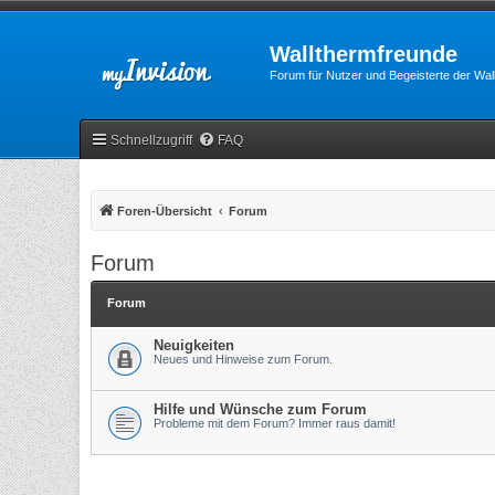
Wallthermfreunde
Forum für Nutzer und Begeisterte der Wa
Schnellzugriff
FAQ
Foren-Übersicht
Forum
Forum
Forum
Neuigkeiten
Neues und Hinweise zum Forum.
Hilfe und Wünsche zum Forum
Probleme mit dem Forum? Immer raus damit!