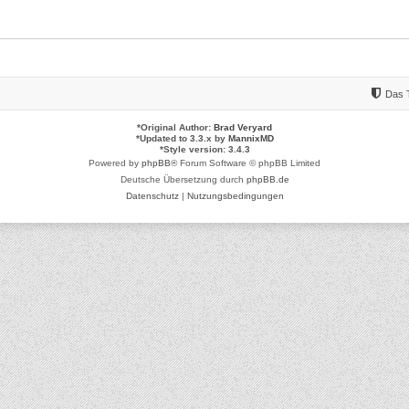
Das 
*
Original Author:
Brad Veryard
*
Updated to 3.3.x by
MannixMD
*
Style version: 3.4.3
Powered by
phpBB
® Forum Software © phpBB Limited
Deutsche Übersetzung durch
phpBB.de
Datenschutz
|
Nutzungsbedingungen