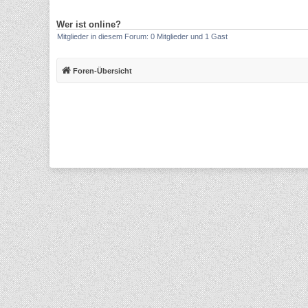
Wer ist online?
Mitglieder in diesem Forum: 0 Mitglieder und 1 Gast
Foren-Übersicht