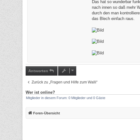
Das hat so wunderbar funkt
nach innen so daß mehr Wä
durch den man kontrollier
das Blech einfach raus.
Antworten
Zurück zu „Fragen und Hilfe zum Walli“
Wer ist online?
Mitglieder in diesem Forum: 0 Mitglieder und 0 Gäste
Foren-Übersicht