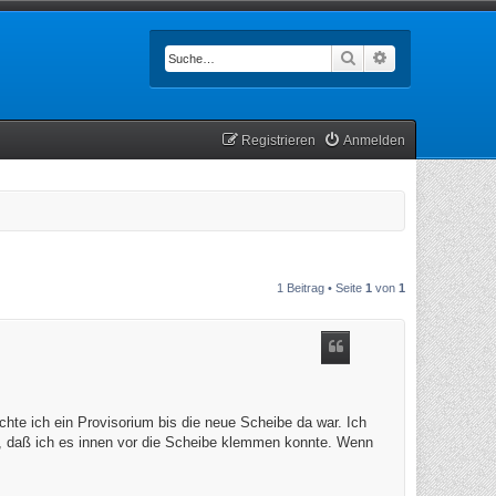
Suche
Erweiterte Such
Registrieren
Anmelden
1 Beitrag • Seite
1
von
1
chte ich ein Provisorium bis die neue Scheibe da war. Ich
n, daß ich es innen vor die Scheibe klemmen konnte. Wenn