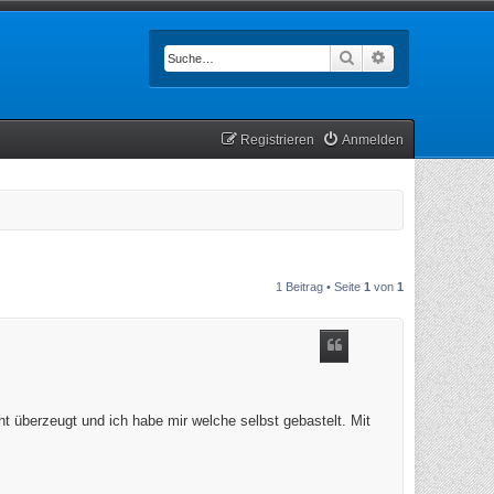
Suche
Erweiterte Such
Registrieren
Anmelden
1 Beitrag • Seite
1
von
1
 überzeugt und ich habe mir welche selbst gebastelt. Mit