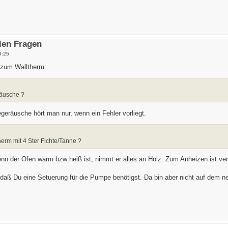
elen Fragen
9:25
 zum Walltherm:
räusche ?
räusche hört man nur, wenn ein Fehler vorliegt.
erm mit 4 Ster Fichte/Tanne ?
enn der Ofen warm bzw heiß ist, nimmt er alles an Holz. Zum Anheizen ist v
daß Du eine Setuerung für die Pumpe benötigst. Da bin aber nicht auf dem 