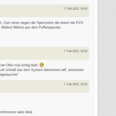
e
n
7. Feb 2022, 15:59
lich. Zum einen wegen der Sperrzeiten die einem der EVU
m Wetter) Wärme aus dem Pufferspeicher.
7. Feb 2022, 15:59
r Ofen mal richtig läuft.
 Luft schnell aus dem System bekommen will, ansonsten
degeräusche".
7. Feb 2022, 15:59
urchmesser wäre ideal.