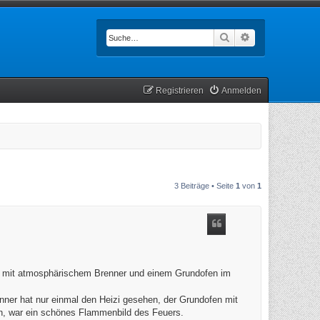
Suche
Erweiterte Such
Registrieren
Anmelden
3 Beiträge • Seite
1
von
1
ng mit atmosphärischem Brenner und einem Grundofen im
nner hat nur einmal den Heizi gesehen, der Grundofen mit
n, war ein schönes Flammenbild des Feuers.