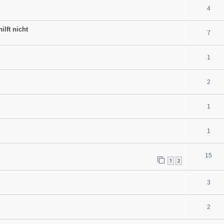
4
ilft nicht
7
1
2
1
1
15
1
2
3
2