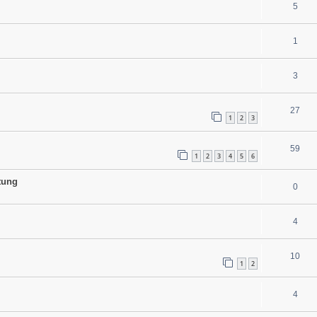
5
1
3
27
1
2
3
59
1
2
3
4
5
6
tung
0
4
10
1
2
4