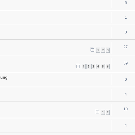
5
1
3
27
1
2
3
59
1
2
3
4
5
6
tung
0
4
10
1
2
4