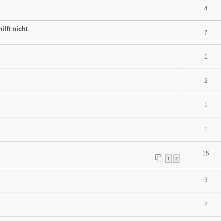
4
ilft nicht
7
1
2
1
1
15
1
2
3
2