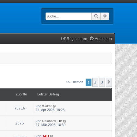
Suche
Erweiterte Such
Registrieren
Anmelden
1
2
3
Nächste
65 Themen
Zugriffe
Letzter Beitrag
von
Walter
73716
14. Apr 2026, 19:25
von
Reinhard_HB
2376
17. Mär 2026, 10:30
von
JAU