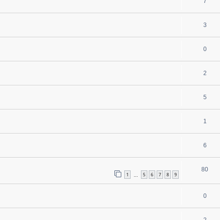
7
3
0
2
5
1
6
80
1
5
6
7
8
9
…
0