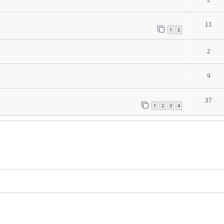
2
11
1
2
2
9
37
1
2
3
4