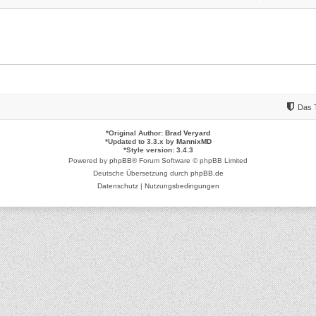
Das 
*
Original Author:
Brad Veryard
*
Updated to 3.3.x by
MannixMD
*
Style version: 3.4.3
Powered by
phpBB
® Forum Software © phpBB Limited
Deutsche Übersetzung durch
phpBB.de
Datenschutz
|
Nutzungsbedingungen