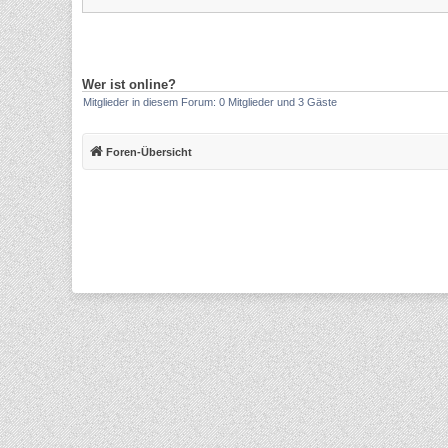
Wer ist online?
Mitglieder in diesem Forum: 0 Mitglieder und 3 Gäste
Foren-Übersicht