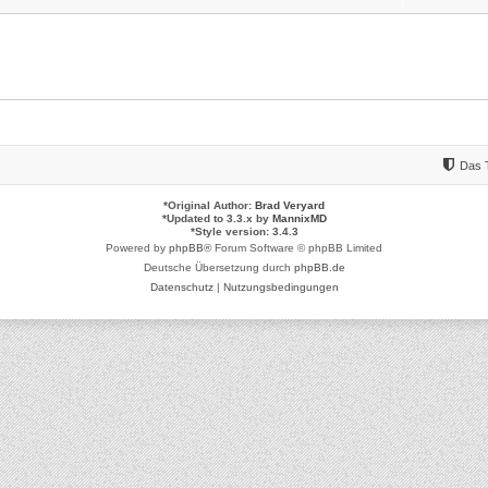
Das 
*
Original Author:
Brad Veryard
*
Updated to 3.3.x by
MannixMD
*
Style version: 3.4.3
Powered by
phpBB
® Forum Software © phpBB Limited
Deutsche Übersetzung durch
phpBB.de
Datenschutz
|
Nutzungsbedingungen