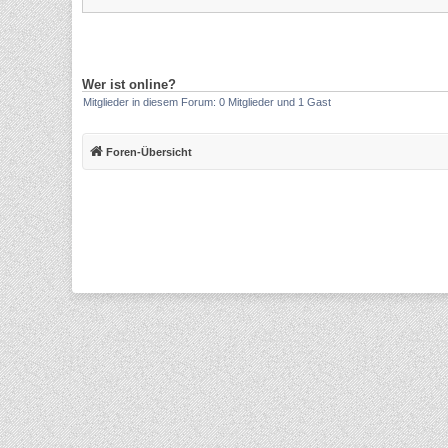
Wer ist online?
Mitglieder in diesem Forum: 0 Mitglieder und 1 Gast
Foren-Übersicht