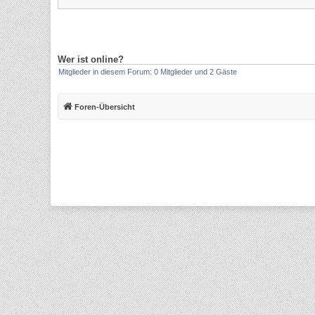
Wer ist online?
Mitglieder in diesem Forum: 0 Mitglieder und 2 Gäste
Foren-Übersicht