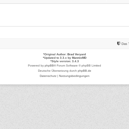
Das 
*
Original Author:
Brad Veryard
*
Updated to 3.3.x by
MannixMD
*
Style version: 3.4.3
Powered by
phpBB
® Forum Software © phpBB Limited
Deutsche Übersetzung durch
phpBB.de
Datenschutz
|
Nutzungsbedingungen