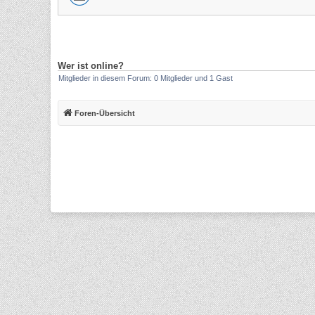
Wer ist online?
Mitglieder in diesem Forum: 0 Mitglieder und 1 Gast
Foren-Übersicht