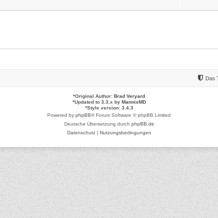
Das 
*
Original Author:
Brad Veryard
*
Updated to 3.3.x by
MannixMD
*
Style version: 3.4.3
Powered by
phpBB
® Forum Software © phpBB Limited
Deutsche Übersetzung durch
phpBB.de
Datenschutz
|
Nutzungsbedingungen