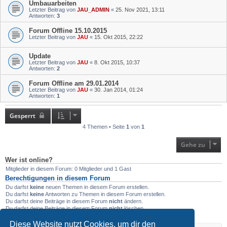
Umbauarbeiten
Letzter Beitrag von
JAU_ADMIN
«
25. Nov 2021, 13:11
Antworten:
3
Forum Offline 15.10.2015
Letzter Beitrag von
JAU
«
15. Okt 2015, 22:22
Update
Letzter Beitrag von
JAU
«
8. Okt 2015, 10:37
Antworten:
2
Forum Offline am 29.01.2014
Letzter Beitrag von
JAU
«
30. Jan 2014, 01:24
Antworten:
1
Gesperrt
4 Themen • Seite
1
von
1
Gehe zu
Wer ist online?
Mitglieder in diesem Forum: 0 Mitglieder und 1 Gast
Berechtigungen in diesem Forum
Du darfst
keine
neuen Themen in diesem Forum erstellen.
Du darfst
keine
Antworten zu Themen in diesem Forum erstellen.
Du darfst deine Beiträge in diesem Forum
nicht
ändern.
Du darfst deine Beiträge in diesem Forum
nicht
löschen.
Du darfst
keine
Dateianhänge in diesem Forum erstellen.
Diese Website nutzt Cookies, um dir den