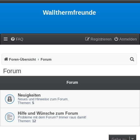
Wallthermfreunde
FAQ
Registrieren
Anmelden
S
Foren-Übersicht
Forum
u
Forum
c
h
Forum
e
Neuigkeiten
Neues und Hinweise zum Forum.
Themen:
5
Hilfe und Wünsche zum Forum
Probleme mit dem Forum? Immer raus damit!
Themen:
12
Gehe zu