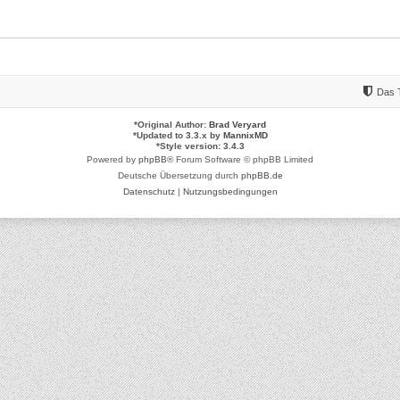
Das 
*
Original Author:
Brad Veryard
*
Updated to 3.3.x by
MannixMD
*
Style version: 3.4.3
Powered by
phpBB
® Forum Software © phpBB Limited
Deutsche Übersetzung durch
phpBB.de
Datenschutz
|
Nutzungsbedingungen