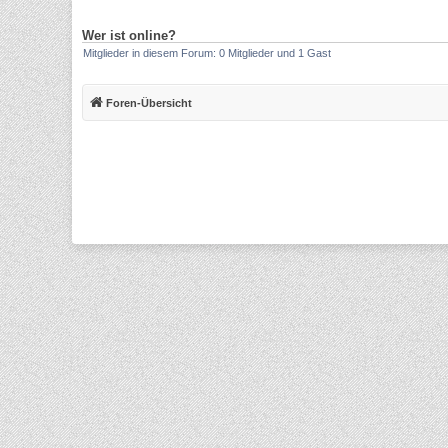
Wer ist online?
Mitglieder in diesem Forum: 0 Mitglieder und 1 Gast
Foren-Übersicht