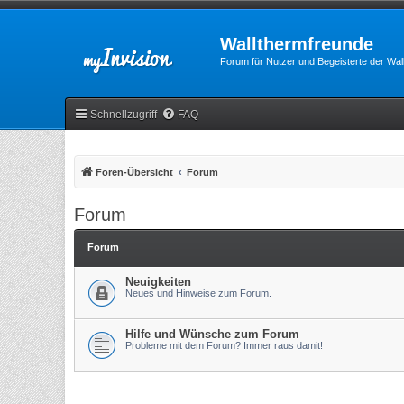
Wallthermfreunde
Forum für Nutzer und Begeisterte der Wa
Schnellzugriff
FAQ
Foren-Übersicht
Forum
Forum
Forum
Neuigkeiten
Neues und Hinweise zum Forum.
Hilfe und Wünsche zum Forum
Probleme mit dem Forum? Immer raus damit!