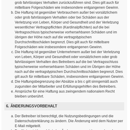
grob fahrlässiges Verhalten zurückzuführen sind. Dies gilt auch für
mittelbare Folgeschäden wie insbesondere entgangenen Gewinn.
Die Haftung ist gegenüber Verbrauchern außer bei vorsätzlichem
oder grob fahrlässigem Verhalten oder bei Schäden aus der
Verletzung von Leben, Körper und Gesundheit und der Verletzung
wesentlicher Vertragspflichten (Kardinalpflichten) auf die bei
Vertragsschluss typischerweise vorhersehbaren Schäden und im
übrigen der Höhe nach auf die vertragstypischen
Durchschnittsschäden begrenzt. Dies gilt auch für mittelbare
Folgeschäden wie insbesondere entgangenen Gewinn.
Die Haftung ist gegenüber Unternehmern außer bei der Verletzung
von Leben, Körper und Gesundheit oder vorsätzlichem oder grob
fahrlässigem Verhalten des Betreibers auf die bei Vertragsschluss
typischerweise vorhersehbaren Schäden und im Übrigen der Höhe
nach auf die vertragstypischen Durchschnittsschäden begrenzt. Dies
gilt auch für mittelbare Schäden, insbesondere entgangenen Gewinn.
Die Haftungsbegrenzung der Absätze a bis c gilt sinngemäß auch
zugunsten der Mitarbeiter und Erfüllungsgehilfen des Betreibers.
Ansprüche für eine Haftung aus zwingendem nationalem Recht
bleiben unberührt.
6. ÄNDERUNGSVORBEHALT
Der Betreiber ist berechtigt, die Nutzungsbedingungen und die
Datenschutzerklärung zu ändern. Die Änderung wird dem Nutzer per
E-Mail mitgeteilt.