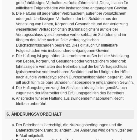
grob fahrlässiges Verhalten zurückzuführen sind. Dies gilt auch für
mittelbare Folgeschäden wie insbesondere entgangenen Gewinn.
Die Haftung ist gegenüber Verbrauchern außer bei vorsätzlichem
oder grob fahrlässigem Verhalten oder bei Schäden aus der
Verletzung von Leben, Körper und Gesundheit und der Verletzung
wesentlicher Vertragspflichten (Kardinalpflichten) auf die bei
Vertragsschluss typischerweise vorhersehbaren Schäden und im
übrigen der Höhe nach auf die vertragstypischen
Durchschnittsschäden begrenzt. Dies gilt auch für mittelbare
Folgeschäden wie insbesondere entgangenen Gewinn.
Die Haftung ist gegenüber Unternehmern außer bei der Verletzung
von Leben, Körper und Gesundheit oder vorsätzlichem oder grob
fahrlässigem Verhalten des Betreibers auf die bei Vertragsschluss
typischerweise vorhersehbaren Schäden und im Übrigen der Höhe
nach auf die vertragstypischen Durchschnittsschäden begrenzt. Dies
gilt auch für mittelbare Schäden, insbesondere entgangenen Gewinn.
Die Haftungsbegrenzung der Absätze a bis c gilt sinngemäß auch
zugunsten der Mitarbeiter und Erfüllungsgehilfen des Betreibers.
Ansprüche für eine Haftung aus zwingendem nationalem Recht
bleiben unberührt.
6. ÄNDERUNGSVORBEHALT
Der Betreiber ist berechtigt, die Nutzungsbedingungen und die
Datenschutzerklärung zu ändern. Die Änderung wird dem Nutzer per
E-Mail mitgeteilt.