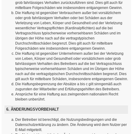
grob fahrlässiges Verhalten zurückzuführen sind. Dies gilt auch für
mittelbare Folgeschäden wie insbesondere entgangenen Gewinn.
Die Haftung ist gegenüber Verbrauchern außer bei vorsätzlichem
oder grob fahrlässigem Verhalten oder bei Schäden aus der
Verletzung von Leben, Körper und Gesundheit und der Verletzung
wesentlicher Vertragspflichten (Kardinalpflichten) auf die bei
Vertragsschluss typischerweise vorhersehbaren Schäden und im
übrigen der Höhe nach auf die vertragstypischen
Durchschnittsschäden begrenzt. Dies gilt auch für mittelbare
Folgeschäden wie insbesondere entgangenen Gewinn.
Die Haftung ist gegenüber Unternehmern außer bei der Verletzung
von Leben, Körper und Gesundheit oder vorsätzlichem oder grob
fahrlässigem Verhalten des Betreibers auf die bei Vertragsschluss
typischerweise vorhersehbaren Schäden und im Übrigen der Höhe
nach auf die vertragstypischen Durchschnittsschäden begrenzt. Dies
gilt auch für mittelbare Schäden, insbesondere entgangenen Gewinn.
Die Haftungsbegrenzung der Absätze a bis c gilt sinngemäß auch
zugunsten der Mitarbeiter und Erfüllungsgehilfen des Betreibers.
Ansprüche für eine Haftung aus zwingendem nationalem Recht
bleiben unberührt.
6. ÄNDERUNGSVORBEHALT
Der Betreiber ist berechtigt, die Nutzungsbedingungen und die
Datenschutzerklärung zu ändern. Die Änderung wird dem Nutzer per
E-Mail mitgeteilt.