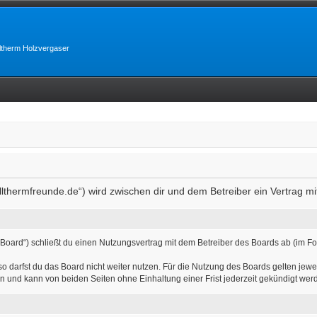
lltherm Holzvergaser
allthermfreunde.de“) wird zwischen dir und dem Betreiber ein Vertrag 
 Board“) schließt du einen Nutzungsvertrag mit dem Betreiber des Boards ab (im Fo
 darfst du das Board nicht weiter nutzen. Für die Nutzung des Boards gelten jewei
n und kann von beiden Seiten ohne Einhaltung einer Frist jederzeit gekündigt wer