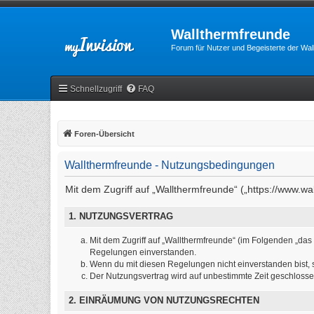
Wallthermfreunde
Forum für Nutzer und Begeisterte der Wa
Schnellzugriff
FAQ
Foren-Übersicht
Wallthermfreunde - Nutzungsbedingungen
Mit dem Zugriff auf „Wallthermfreunde“ („https://www.w
1. NUTZUNGSVERTRAG
Mit dem Zugriff auf „Wallthermfreunde“ (im Folgenden „das
Regelungen einverstanden.
Wenn du mit diesen Regelungen nicht einverstanden bist, so
Der Nutzungsvertrag wird auf unbestimmte Zeit geschlosse
2. EINRÄUMUNG VON NUTZUNGSRECHTEN