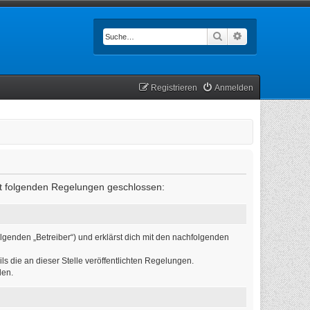
Suche
Erweiterte Such
Registrieren
Anmelden
mit folgenden Regelungen geschlossen:
lgenden „Betreiber“) und erklärst dich mit den nachfolgenden
ls die an dieser Stelle veröffentlichten Regelungen.
den.