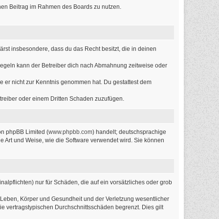
einen Beitrag im Rahmen des Boards zu nutzen.
lärst insbesondere, dass du das Recht besitzt, die in deinen
Regeln kann der Betreiber dich nach Abmahnung zeitweise oder
 die er nicht zur Kenntnis genommen hat. Du gestattest dem
etreiber oder einem Dritten Schaden zuzufügen.
on phpBB Limited (
www.phpbb.com
) handelt; deutschsprachige
ie Art und Weise, wie die Software verwendet wird. Sie können
alpflichten) nur für Schäden, die auf ein vorsätzliches oder grob
 Leben, Körper und Gesundheit und der Verletzung wesentlicher
ie vertragstypischen Durchschnittsschäden begrenzt. Dies gilt