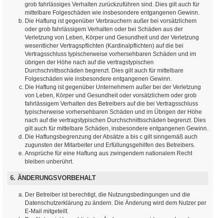
grob fahrlässiges Verhalten zurückzuführen sind. Dies gilt auch für
mittelbare Folgeschäden wie insbesondere entgangenen Gewinn.
Die Haftung ist gegenüber Verbrauchern außer bei vorsätzlichem
oder grob fahrlässigem Verhalten oder bei Schäden aus der
Verletzung von Leben, Körper und Gesundheit und der Verletzung
wesentlicher Vertragspflichten (Kardinalpflichten) auf die bei
Vertragsschluss typischerweise vorhersehbaren Schäden und im
übrigen der Höhe nach auf die vertragstypischen
Durchschnittsschäden begrenzt. Dies gilt auch für mittelbare
Folgeschäden wie insbesondere entgangenen Gewinn.
Die Haftung ist gegenüber Unternehmern außer bei der Verletzung
von Leben, Körper und Gesundheit oder vorsätzlichem oder grob
fahrlässigem Verhalten des Betreibers auf die bei Vertragsschluss
typischerweise vorhersehbaren Schäden und im Übrigen der Höhe
nach auf die vertragstypischen Durchschnittsschäden begrenzt. Dies
gilt auch für mittelbare Schäden, insbesondere entgangenen Gewinn.
Die Haftungsbegrenzung der Absätze a bis c gilt sinngemäß auch
zugunsten der Mitarbeiter und Erfüllungsgehilfen des Betreibers.
Ansprüche für eine Haftung aus zwingendem nationalem Recht
bleiben unberührt.
6. ÄNDERUNGSVORBEHALT
Der Betreiber ist berechtigt, die Nutzungsbedingungen und die
Datenschutzerklärung zu ändern. Die Änderung wird dem Nutzer per
E-Mail mitgeteilt.