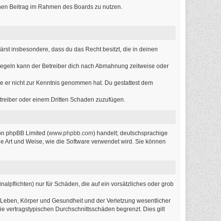
einen Beitrag im Rahmen des Boards zu nutzen.
lärst insbesondere, dass du das Recht besitzt, die in deinen
Regeln kann der Betreiber dich nach Abmahnung zeitweise oder
 die er nicht zur Kenntnis genommen hat. Du gestattest dem
etreiber oder einem Dritten Schaden zuzufügen.
on phpBB Limited (
www.phpbb.com
) handelt; deutschsprachige
ie Art und Weise, wie die Software verwendet wird. Sie können
alpflichten) nur für Schäden, die auf ein vorsätzliches oder grob
 Leben, Körper und Gesundheit und der Verletzung wesentlicher
ie vertragstypischen Durchschnittsschäden begrenzt. Dies gilt