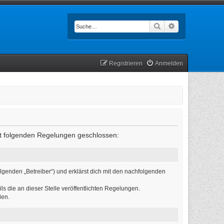
Suche
Erweiterte Such
Registrieren
Anmelden
mit folgenden Regelungen geschlossen:
lgenden „Betreiber“) und erklärst dich mit den nachfolgenden
ls die an dieser Stelle veröffentlichten Regelungen.
den.