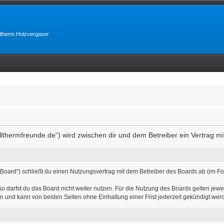
lltherm Holzvergaser
allthermfreunde.de“) wird zwischen dir und dem Betreiber ein Vertrag 
 Board“) schließt du einen Nutzungsvertrag mit dem Betreiber des Boards ab (im Fo
 darfst du das Board nicht weiter nutzen. Für die Nutzung des Boards gelten jewei
n und kann von beiden Seiten ohne Einhaltung einer Frist jederzeit gekündigt wer