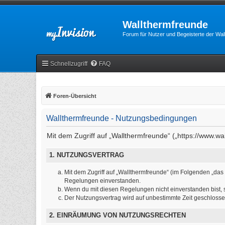
Wallthermfreunde
Forum für Nutzer und Begeisterte der Wa
Schnellzugriff
FAQ
Foren-Übersicht
Wallthermfreunde - Nutzungsbedingungen
Mit dem Zugriff auf „Wallthermfreunde“ („https://www.w
1. NUTZUNGSVERTRAG
Mit dem Zugriff auf „Wallthermfreunde“ (im Folgenden „das
Regelungen einverstanden.
Wenn du mit diesen Regelungen nicht einverstanden bist, so
Der Nutzungsvertrag wird auf unbestimmte Zeit geschlosse
2. EINRÄUMUNG VON NUTZUNGSRECHTEN