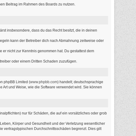
einen Beitrag im Rahmen des Boards zu nutzen.
lärst insbesondere, dass du das Recht besitzt, die in deinen
Regeln kann der Betreiber dich nach Abmahnung zeitweise oder
 die er nicht zur Kenntnis genommen hat. Du gestattest dem
etreiber oder einem Dritten Schaden zuzufügen.
on phpBB Limited (
www.phpbb.com
) handelt; deutschsprachige
ie Art und Weise, wie die Software verwendet wird. Sie können
alpflichten) nur für Schäden, die auf ein vorsätzliches oder grob
 Leben, Körper und Gesundheit und der Verletzung wesentlicher
ie vertragstypischen Durchschnittsschäden begrenzt. Dies gilt