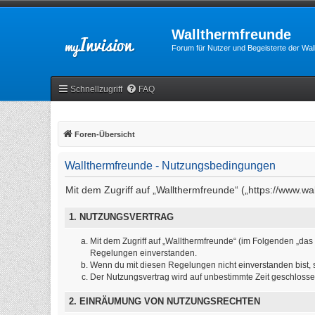
Wallthermfreunde
Forum für Nutzer und Begeisterte der Wa
Schnellzugriff
FAQ
Foren-Übersicht
Wallthermfreunde - Nutzungsbedingungen
Mit dem Zugriff auf „Wallthermfreunde“ („https://www.w
1. NUTZUNGSVERTRAG
Mit dem Zugriff auf „Wallthermfreunde“ (im Folgenden „das
Regelungen einverstanden.
Wenn du mit diesen Regelungen nicht einverstanden bist, so
Der Nutzungsvertrag wird auf unbestimmte Zeit geschlosse
2. EINRÄUMUNG VON NUTZUNGSRECHTEN