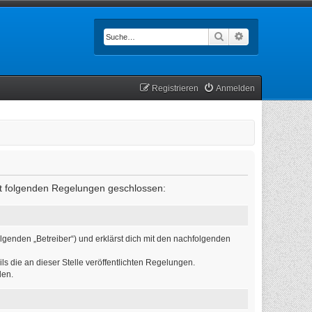
Suche
Erweiterte Such
Registrieren
Anmelden
mit folgenden Regelungen geschlossen:
lgenden „Betreiber“) und erklärst dich mit den nachfolgenden
ls die an dieser Stelle veröffentlichten Regelungen.
den.