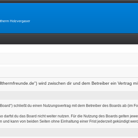
lltherm Holzvergaser
allthermfreunde.de“) wird zwischen dir und dem Betreiber ein Vertrag 
 Board“) schließt du einen Nutzungsvertrag mit dem Betreiber des Boards ab (im Fo
 darfst du das Board nicht weiter nutzen. Für die Nutzung des Boards gelten jewei
n und kann von beiden Seiten ohne Einhaltung einer Frist jederzeit gekündigt wer