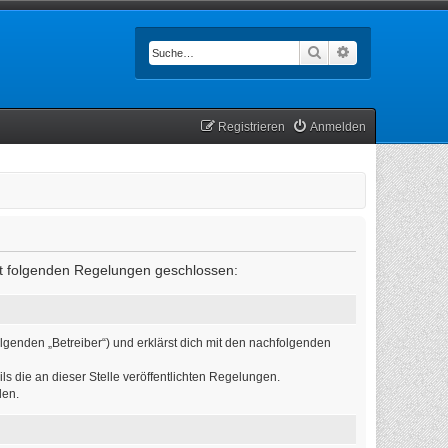
Suche
Erweiterte Such
Registrieren
Anmelden
mit folgenden Regelungen geschlossen:
lgenden „Betreiber“) und erklärst dich mit den nachfolgenden
ls die an dieser Stelle veröffentlichten Regelungen.
den.