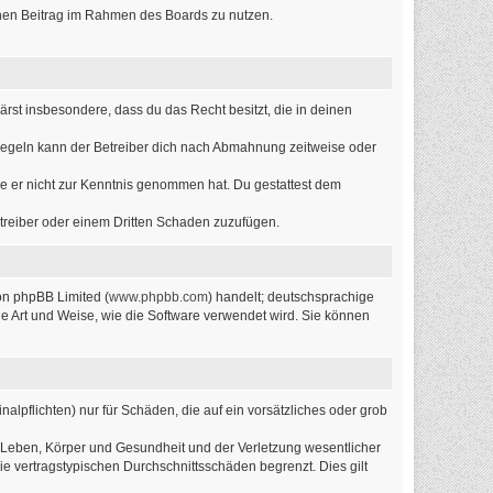
einen Beitrag im Rahmen des Boards zu nutzen.
lärst insbesondere, dass du das Recht besitzt, die in deinen
Regeln kann der Betreiber dich nach Abmahnung zeitweise oder
 die er nicht zur Kenntnis genommen hat. Du gestattest dem
etreiber oder einem Dritten Schaden zuzufügen.
on phpBB Limited (
www.phpbb.com
) handelt; deutschsprachige
ie Art und Weise, wie die Software verwendet wird. Sie können
alpflichten) nur für Schäden, die auf ein vorsätzliches oder grob
 Leben, Körper und Gesundheit und der Verletzung wesentlicher
ie vertragstypischen Durchschnittsschäden begrenzt. Dies gilt