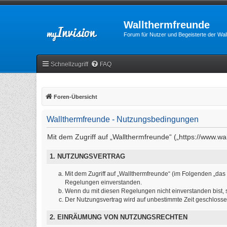
Wallthermfreunde
Forum für Nutzer und Begeisterte der Wa
Schnellzugriff
FAQ
Foren-Übersicht
Wallthermfreunde - Nutzungsbedingungen
Mit dem Zugriff auf „Wallthermfreunde“ („https://www.w
1. NUTZUNGSVERTRAG
Mit dem Zugriff auf „Wallthermfreunde“ (im Folgenden „das
Regelungen einverstanden.
Wenn du mit diesen Regelungen nicht einverstanden bist, so
Der Nutzungsvertrag wird auf unbestimmte Zeit geschlosse
2. EINRÄUMUNG VON NUTZUNGSRECHTEN