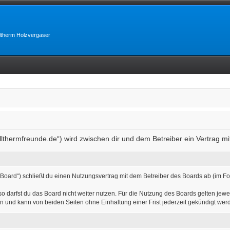
lltherm Holzvergaser
allthermfreunde.de“) wird zwischen dir und dem Betreiber ein Vertrag 
 Board“) schließt du einen Nutzungsvertrag mit dem Betreiber des Boards ab (im Fo
 darfst du das Board nicht weiter nutzen. Für die Nutzung des Boards gelten jewei
n und kann von beiden Seiten ohne Einhaltung einer Frist jederzeit gekündigt wer