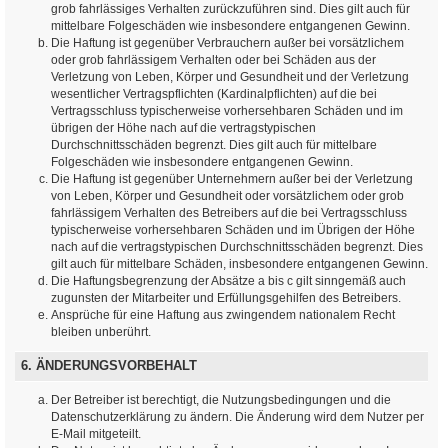
grob fahrlässiges Verhalten zurückzuführen sind. Dies gilt auch für
mittelbare Folgeschäden wie insbesondere entgangenen Gewinn.
Die Haftung ist gegenüber Verbrauchern außer bei vorsätzlichem
oder grob fahrlässigem Verhalten oder bei Schäden aus der
Verletzung von Leben, Körper und Gesundheit und der Verletzung
wesentlicher Vertragspflichten (Kardinalpflichten) auf die bei
Vertragsschluss typischerweise vorhersehbaren Schäden und im
übrigen der Höhe nach auf die vertragstypischen
Durchschnittsschäden begrenzt. Dies gilt auch für mittelbare
Folgeschäden wie insbesondere entgangenen Gewinn.
Die Haftung ist gegenüber Unternehmern außer bei der Verletzung
von Leben, Körper und Gesundheit oder vorsätzlichem oder grob
fahrlässigem Verhalten des Betreibers auf die bei Vertragsschluss
typischerweise vorhersehbaren Schäden und im Übrigen der Höhe
nach auf die vertragstypischen Durchschnittsschäden begrenzt. Dies
gilt auch für mittelbare Schäden, insbesondere entgangenen Gewinn.
Die Haftungsbegrenzung der Absätze a bis c gilt sinngemäß auch
zugunsten der Mitarbeiter und Erfüllungsgehilfen des Betreibers.
Ansprüche für eine Haftung aus zwingendem nationalem Recht
bleiben unberührt.
6. ÄNDERUNGSVORBEHALT
Der Betreiber ist berechtigt, die Nutzungsbedingungen und die
Datenschutzerklärung zu ändern. Die Änderung wird dem Nutzer per
E-Mail mitgeteilt.