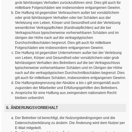
grob fahrlässiges Verhalten zurückzuführen sind. Dies gilt auch für
mittelbare Folgeschäden wie insbesondere entgangenen Gewinn.
Die Haftung ist gegenüber Verbrauchern außer bei vorsätzlichem
oder grob fahrlässigem Verhalten oder bei Schäden aus der
Verletzung von Leben, Körper und Gesundheit und der Verletzung
wesentlicher Vertragspflichten (Kardinalpflichten) auf die bei
Vertragsschluss typischerweise vorhersehbaren Schäden und im
übrigen der Höhe nach auf die vertragstypischen
Durchschnittsschäden begrenzt. Dies gilt auch für mittelbare
Folgeschäden wie insbesondere entgangenen Gewinn.
Die Haftung ist gegenüber Unternehmern außer bei der Verletzung
von Leben, Körper und Gesundheit oder vorsätzlichem oder grob
fahrlässigem Verhalten des Betreibers auf die bei Vertragsschluss
typischerweise vorhersehbaren Schäden und im Übrigen der Höhe
nach auf die vertragstypischen Durchschnittsschäden begrenzt. Dies
gilt auch für mittelbare Schäden, insbesondere entgangenen Gewinn.
Die Haftungsbegrenzung der Absätze a bis c gilt sinngemäß auch
zugunsten der Mitarbeiter und Erfüllungsgehilfen des Betreibers.
Ansprüche für eine Haftung aus zwingendem nationalem Recht
bleiben unberührt.
6. ÄNDERUNGSVORBEHALT
Der Betreiber ist berechtigt, die Nutzungsbedingungen und die
Datenschutzerklärung zu ändern. Die Änderung wird dem Nutzer per
E-Mail mitgeteilt.