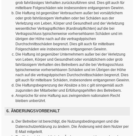
grob fahrlässiges Verhalten zurückzuführen sind. Dies gilt auch für
mittelbare Folgeschäden wie insbesondere entgangenen Gewinn.
Die Haftung ist gegenüber Verbrauchern außer bei vorsätzlichem
oder grob fahrlässigem Verhalten oder bei Schäden aus der
Verletzung von Leben, Körper und Gesundheit und der Verletzung
wesentlicher Vertragspflichten (Kardinalpflichten) auf die bei
Vertragsschluss typischerweise vorhersehbaren Schäden und im
übrigen der Höhe nach auf die vertragstypischen
Durchschnittsschäden begrenzt. Dies gilt auch für mittelbare
Folgeschäden wie insbesondere entgangenen Gewinn.
Die Haftung ist gegenüber Unternehmern außer bei der Verletzung
von Leben, Körper und Gesundheit oder vorsätzlichem oder grob
fahrlässigem Verhalten des Betreibers auf die bei Vertragsschluss
typischerweise vorhersehbaren Schäden und im Übrigen der Höhe
nach auf die vertragstypischen Durchschnittsschäden begrenzt. Dies
gilt auch für mittelbare Schäden, insbesondere entgangenen Gewinn.
Die Haftungsbegrenzung der Absätze a bis c gilt sinngemäß auch
zugunsten der Mitarbeiter und Erfüllungsgehilfen des Betreibers.
Ansprüche für eine Haftung aus zwingendem nationalem Recht
bleiben unberührt.
6. ÄNDERUNGSVORBEHALT
Der Betreiber ist berechtigt, die Nutzungsbedingungen und die
Datenschutzerklärung zu ändern. Die Änderung wird dem Nutzer per
E-Mail mitgeteilt.