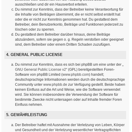
ausschließen und dir ein Hausverbot erteilen.
Du nimmst zur Kenntnis, dass der Betreiber keine Verantwortung für
die Inhalte von Beiträgen übernimmt, die er nicht selbst erstellt hat
oder die er nicht zur Kenntnis genommen hat. Du gestattest dem
Betreiber, dein Benutzerkonto, Beiträge und Funktionen jederzeit zu
löschen oder zu sperren.
Du gestattest dem Betreiber darüber hinaus, deine Beiträge
abzuändern, sofern sie gegen o. g. Regeln verstoßen oder geeignet
sind, dem Betreiber oder einem Dritten Schaden zuzufügen.
4. GENERAL PUBLIC LICENSE
Du nimmst zur Kenntnis, dass es sich bei phpBB um eine unter der „
GNU General Public License v2
“ (GPL) bereitgestellten Foren-
Software von phpBB Limited (
www.phpbb.com
) handelt;
deutschsprachige Informationen werden durch die deutschsprachige
Community unter
www.phpbb.de
zur Verfügung gestellt. Beide haben
keinen Einfluss auf die Art und Weise, wie die Software verwendet
wird. Sie können insbesondere die Verwendung der Software für
bestimmte Zwecke nicht untersagen oder auf Inhalte fremder Foren
Einfluss nehmen.
5. GEWÄHRLEISTUNG
Der Betreiber haftet mit Ausnahme der Verletzung von Leben, Körper
und Gesundheit und der Verletzung wesentlicher Vertragspflichten