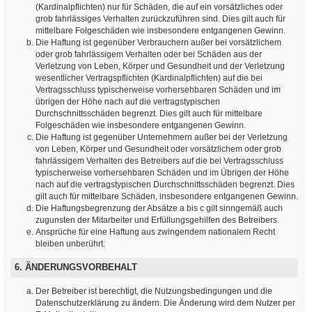
(Kardinalpflichten) nur für Schäden, die auf ein vorsätzliches oder
grob fahrlässiges Verhalten zurückzuführen sind. Dies gilt auch für
mittelbare Folgeschäden wie insbesondere entgangenen Gewinn.
Die Haftung ist gegenüber Verbrauchern außer bei vorsätzlichem
oder grob fahrlässigem Verhalten oder bei Schäden aus der
Verletzung von Leben, Körper und Gesundheit und der Verletzung
wesentlicher Vertragspflichten (Kardinalpflichten) auf die bei
Vertragsschluss typischerweise vorhersehbaren Schäden und im
übrigen der Höhe nach auf die vertragstypischen
Durchschnittsschäden begrenzt. Dies gilt auch für mittelbare
Folgeschäden wie insbesondere entgangenen Gewinn.
Die Haftung ist gegenüber Unternehmern außer bei der Verletzung
von Leben, Körper und Gesundheit oder vorsätzlichem oder grob
fahrlässigem Verhalten des Betreibers auf die bei Vertragsschluss
typischerweise vorhersehbaren Schäden und im Übrigen der Höhe
nach auf die vertragstypischen Durchschnittsschäden begrenzt. Dies
gilt auch für mittelbare Schäden, insbesondere entgangenen Gewinn.
Die Haftungsbegrenzung der Absätze a bis c gilt sinngemäß auch
zugunsten der Mitarbeiter und Erfüllungsgehilfen des Betreibers.
Ansprüche für eine Haftung aus zwingendem nationalem Recht
bleiben unberührt.
6. ÄNDERUNGSVORBEHALT
Der Betreiber ist berechtigt, die Nutzungsbedingungen und die
Datenschutzerklärung zu ändern. Die Änderung wird dem Nutzer per