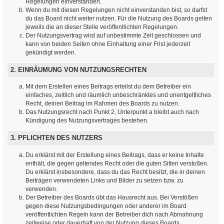
Regelungen einverstanden.
Wenn du mit diesen Regelungen nicht einverstanden bist, so darfst
du das Board nicht weiter nutzen. Für die Nutzung des Boards gelten
jeweils die an dieser Stelle veröffentlichten Regelungen.
Der Nutzungsvertrag wird auf unbestimmte Zeit geschlossen und
kann von beiden Seiten ohne Einhaltung einer Frist jederzeit
gekündigt werden.
2. EINRÄUMUNG VON NUTZUNGSRECHTEN
Mit dem Erstellen eines Beitrags erteilst du dem Betreiber ein
einfaches, zeitlich und räumlich unbeschränktes und unentgeltliches
Recht, deinen Beitrag im Rahmen des Boards zu nutzen.
Das Nutzungsrecht nach Punkt 2, Unterpunkt a bleibt auch nach
Kündigung des Nutzungsvertrages bestehen.
3. PFLICHTEN DES NUTZERS
Du erklärst mit der Erstellung eines Beitrags, dass er keine Inhalte
enthält, die gegen geltendes Recht oder die guten Sitten verstoßen.
Du erklärst insbesondere, dass du das Recht besitzt, die in deinen
Beiträgen verwendeten Links und Bilder zu setzen bzw. zu
verwenden.
Der Betreiber des Boards übt das Hausrecht aus. Bei Verstößen
gegen diese Nutzungsbedingungen oder anderer im Board
veröffentlichten Regeln kann der Betreiber dich nach Abmahnung
zeitweise oder dauerhaft von der Nutzung dieses Boards