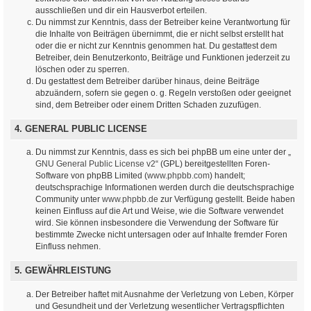
ausschließen und dir ein Hausverbot erteilen.
Du nimmst zur Kenntnis, dass der Betreiber keine Verantwortung für
die Inhalte von Beiträgen übernimmt, die er nicht selbst erstellt hat
oder die er nicht zur Kenntnis genommen hat. Du gestattest dem
Betreiber, dein Benutzerkonto, Beiträge und Funktionen jederzeit zu
löschen oder zu sperren.
Du gestattest dem Betreiber darüber hinaus, deine Beiträge
abzuändern, sofern sie gegen o. g. Regeln verstoßen oder geeignet
sind, dem Betreiber oder einem Dritten Schaden zuzufügen.
4. GENERAL PUBLIC LICENSE
Du nimmst zur Kenntnis, dass es sich bei phpBB um eine unter der „
GNU General Public License v2
“ (GPL) bereitgestellten Foren-
Software von phpBB Limited (
www.phpbb.com
) handelt;
deutschsprachige Informationen werden durch die deutschsprachige
Community unter
www.phpbb.de
zur Verfügung gestellt. Beide haben
keinen Einfluss auf die Art und Weise, wie die Software verwendet
wird. Sie können insbesondere die Verwendung der Software für
bestimmte Zwecke nicht untersagen oder auf Inhalte fremder Foren
Einfluss nehmen.
5. GEWÄHRLEISTUNG
Der Betreiber haftet mit Ausnahme der Verletzung von Leben, Körper
und Gesundheit und der Verletzung wesentlicher Vertragspflichten