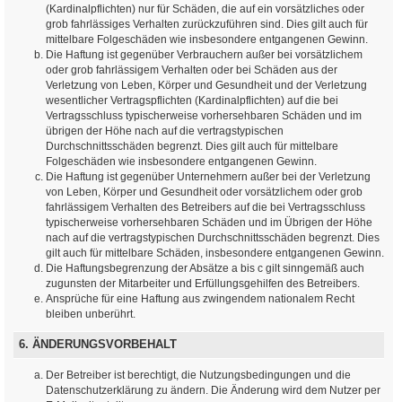
(Kardinalpflichten) nur für Schäden, die auf ein vorsätzliches oder
grob fahrlässiges Verhalten zurückzuführen sind. Dies gilt auch für
mittelbare Folgeschäden wie insbesondere entgangenen Gewinn.
Die Haftung ist gegenüber Verbrauchern außer bei vorsätzlichem
oder grob fahrlässigem Verhalten oder bei Schäden aus der
Verletzung von Leben, Körper und Gesundheit und der Verletzung
wesentlicher Vertragspflichten (Kardinalpflichten) auf die bei
Vertragsschluss typischerweise vorhersehbaren Schäden und im
übrigen der Höhe nach auf die vertragstypischen
Durchschnittsschäden begrenzt. Dies gilt auch für mittelbare
Folgeschäden wie insbesondere entgangenen Gewinn.
Die Haftung ist gegenüber Unternehmern außer bei der Verletzung
von Leben, Körper und Gesundheit oder vorsätzlichem oder grob
fahrlässigem Verhalten des Betreibers auf die bei Vertragsschluss
typischerweise vorhersehbaren Schäden und im Übrigen der Höhe
nach auf die vertragstypischen Durchschnittsschäden begrenzt. Dies
gilt auch für mittelbare Schäden, insbesondere entgangenen Gewinn.
Die Haftungsbegrenzung der Absätze a bis c gilt sinngemäß auch
zugunsten der Mitarbeiter und Erfüllungsgehilfen des Betreibers.
Ansprüche für eine Haftung aus zwingendem nationalem Recht
bleiben unberührt.
6. ÄNDERUNGSVORBEHALT
Der Betreiber ist berechtigt, die Nutzungsbedingungen und die
Datenschutzerklärung zu ändern. Die Änderung wird dem Nutzer per