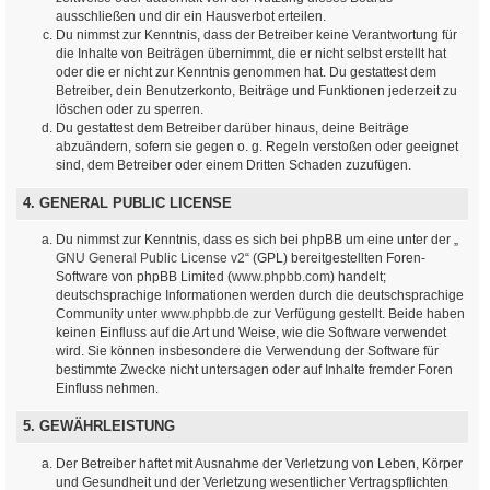
ausschließen und dir ein Hausverbot erteilen.
Du nimmst zur Kenntnis, dass der Betreiber keine Verantwortung für
die Inhalte von Beiträgen übernimmt, die er nicht selbst erstellt hat
oder die er nicht zur Kenntnis genommen hat. Du gestattest dem
Betreiber, dein Benutzerkonto, Beiträge und Funktionen jederzeit zu
löschen oder zu sperren.
Du gestattest dem Betreiber darüber hinaus, deine Beiträge
abzuändern, sofern sie gegen o. g. Regeln verstoßen oder geeignet
sind, dem Betreiber oder einem Dritten Schaden zuzufügen.
4. GENERAL PUBLIC LICENSE
Du nimmst zur Kenntnis, dass es sich bei phpBB um eine unter der „
GNU General Public License v2
“ (GPL) bereitgestellten Foren-
Software von phpBB Limited (
www.phpbb.com
) handelt;
deutschsprachige Informationen werden durch die deutschsprachige
Community unter
www.phpbb.de
zur Verfügung gestellt. Beide haben
keinen Einfluss auf die Art und Weise, wie die Software verwendet
wird. Sie können insbesondere die Verwendung der Software für
bestimmte Zwecke nicht untersagen oder auf Inhalte fremder Foren
Einfluss nehmen.
5. GEWÄHRLEISTUNG
Der Betreiber haftet mit Ausnahme der Verletzung von Leben, Körper
und Gesundheit und der Verletzung wesentlicher Vertragspflichten