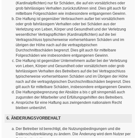
(Kardinalpflichten) nur für Schäden, die auf ein vorsätzliches oder
grob fahrlässiges Verhalten zurückzuführen sind. Dies gilt auch für
mittelbare Folgeschäden wie insbesondere entgangenen Gewinn.
Die Haftung ist gegenüber Verbrauchern außer bei vorsätzlichem
oder grob fahrlässigem Verhalten oder bei Schäden aus der
Verletzung von Leben, Körper und Gesundheit und der Verletzung
wesentlicher Vertragspflichten (Kardinalpflichten) auf die bei
Vertragsschluss typischerweise vorhersehbaren Schäden und im
übrigen der Höhe nach auf die vertragstypischen
Durchschnittsschäden begrenzt. Dies gilt auch für mittelbare
Folgeschäden wie insbesondere entgangenen Gewinn.
Die Haftung ist gegenüber Unternehmern außer bei der Verletzung
von Leben, Körper und Gesundheit oder vorsätzlichem oder grob
fahrlässigem Verhalten des Betreibers auf die bei Vertragsschluss
typischerweise vorhersehbaren Schäden und im Übrigen der Höhe
nach auf die vertragstypischen Durchschnittsschäden begrenzt. Dies
gilt auch für mittelbare Schäden, insbesondere entgangenen Gewinn.
Die Haftungsbegrenzung der Absätze a bis c gilt sinngemäß auch
zugunsten der Mitarbeiter und Erfüllungsgehilfen des Betreibers.
Ansprüche für eine Haftung aus zwingendem nationalem Recht
bleiben unberührt.
6. ÄNDERUNGSVORBEHALT
Der Betreiber ist berechtigt, die Nutzungsbedingungen und die
Datenschutzerklärung zu ändern. Die Änderung wird dem Nutzer per