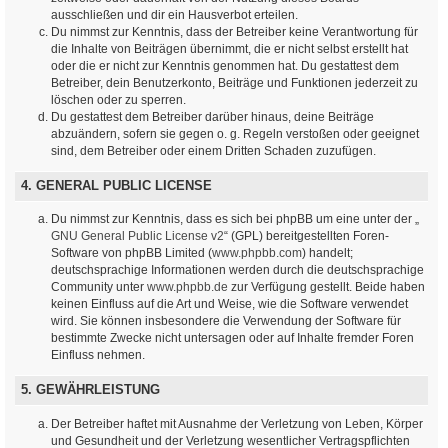
ausschließen und dir ein Hausverbot erteilen.
Du nimmst zur Kenntnis, dass der Betreiber keine Verantwortung für
die Inhalte von Beiträgen übernimmt, die er nicht selbst erstellt hat
oder die er nicht zur Kenntnis genommen hat. Du gestattest dem
Betreiber, dein Benutzerkonto, Beiträge und Funktionen jederzeit zu
löschen oder zu sperren.
Du gestattest dem Betreiber darüber hinaus, deine Beiträge
abzuändern, sofern sie gegen o. g. Regeln verstoßen oder geeignet
sind, dem Betreiber oder einem Dritten Schaden zuzufügen.
4. GENERAL PUBLIC LICENSE
Du nimmst zur Kenntnis, dass es sich bei phpBB um eine unter der „
GNU General Public License v2
“ (GPL) bereitgestellten Foren-
Software von phpBB Limited (
www.phpbb.com
) handelt;
deutschsprachige Informationen werden durch die deutschsprachige
Community unter
www.phpbb.de
zur Verfügung gestellt. Beide haben
keinen Einfluss auf die Art und Weise, wie die Software verwendet
wird. Sie können insbesondere die Verwendung der Software für
bestimmte Zwecke nicht untersagen oder auf Inhalte fremder Foren
Einfluss nehmen.
5. GEWÄHRLEISTUNG
Der Betreiber haftet mit Ausnahme der Verletzung von Leben, Körper
und Gesundheit und der Verletzung wesentlicher Vertragspflichten