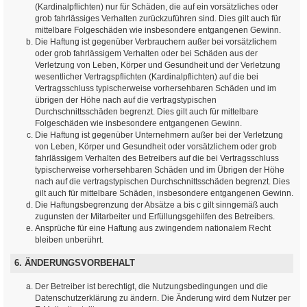
(Kardinalpflichten) nur für Schäden, die auf ein vorsätzliches oder
grob fahrlässiges Verhalten zurückzuführen sind. Dies gilt auch für
mittelbare Folgeschäden wie insbesondere entgangenen Gewinn.
Die Haftung ist gegenüber Verbrauchern außer bei vorsätzlichem
oder grob fahrlässigem Verhalten oder bei Schäden aus der
Verletzung von Leben, Körper und Gesundheit und der Verletzung
wesentlicher Vertragspflichten (Kardinalpflichten) auf die bei
Vertragsschluss typischerweise vorhersehbaren Schäden und im
übrigen der Höhe nach auf die vertragstypischen
Durchschnittsschäden begrenzt. Dies gilt auch für mittelbare
Folgeschäden wie insbesondere entgangenen Gewinn.
Die Haftung ist gegenüber Unternehmern außer bei der Verletzung
von Leben, Körper und Gesundheit oder vorsätzlichem oder grob
fahrlässigem Verhalten des Betreibers auf die bei Vertragsschluss
typischerweise vorhersehbaren Schäden und im Übrigen der Höhe
nach auf die vertragstypischen Durchschnittsschäden begrenzt. Dies
gilt auch für mittelbare Schäden, insbesondere entgangenen Gewinn.
Die Haftungsbegrenzung der Absätze a bis c gilt sinngemäß auch
zugunsten der Mitarbeiter und Erfüllungsgehilfen des Betreibers.
Ansprüche für eine Haftung aus zwingendem nationalem Recht
bleiben unberührt.
6. ÄNDERUNGSVORBEHALT
Der Betreiber ist berechtigt, die Nutzungsbedingungen und die
Datenschutzerklärung zu ändern. Die Änderung wird dem Nutzer per