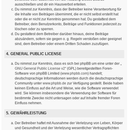
ausschließen und dir ein Hausverbot erteilen.
Du nimmst zur Kenntnis, dass der Betreiber keine Verantwortung für
die Inhalte von Beiträgen übernimmt, die er nicht selbst erstellt hat
oder die er nicht zur Kenntnis genommen hat. Du gestattest dem
Betreiber, dein Benutzerkonto, Beiträge und Funktionen jederzeit zu
löschen oder zu sperren.
Du gestattest dem Betreiber darüber hinaus, deine Beiträge
abzuändern, sofern sie gegen o. g. Regeln verstoßen oder geeignet
sind, dem Betreiber oder einem Dritten Schaden zuzufügen.
4. GENERAL PUBLIC LICENSE
Du nimmst zur Kenntnis, dass es sich bei phpBB um eine unter der „
GNU General Public License v2
“ (GPL) bereitgestellten Foren-
Software von phpBB Limited (
www.phpbb.com
) handelt;
deutschsprachige Informationen werden durch die deutschsprachige
Community unter
www.phpbb.de
zur Verfügung gestellt. Beide haben
keinen Einfluss auf die Art und Weise, wie die Software verwendet
wird. Sie können insbesondere die Verwendung der Software für
bestimmte Zwecke nicht untersagen oder auf Inhalte fremder Foren
Einfluss nehmen.
5. GEWÄHRLEISTUNG
Der Betreiber haftet mit Ausnahme der Verletzung von Leben, Körper
und Gesundheit und der Verletzung wesentlicher Vertragspflichten