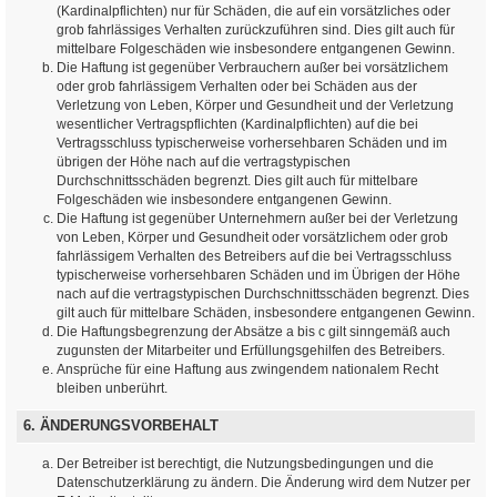
(Kardinalpflichten) nur für Schäden, die auf ein vorsätzliches oder
grob fahrlässiges Verhalten zurückzuführen sind. Dies gilt auch für
mittelbare Folgeschäden wie insbesondere entgangenen Gewinn.
Die Haftung ist gegenüber Verbrauchern außer bei vorsätzlichem
oder grob fahrlässigem Verhalten oder bei Schäden aus der
Verletzung von Leben, Körper und Gesundheit und der Verletzung
wesentlicher Vertragspflichten (Kardinalpflichten) auf die bei
Vertragsschluss typischerweise vorhersehbaren Schäden und im
übrigen der Höhe nach auf die vertragstypischen
Durchschnittsschäden begrenzt. Dies gilt auch für mittelbare
Folgeschäden wie insbesondere entgangenen Gewinn.
Die Haftung ist gegenüber Unternehmern außer bei der Verletzung
von Leben, Körper und Gesundheit oder vorsätzlichem oder grob
fahrlässigem Verhalten des Betreibers auf die bei Vertragsschluss
typischerweise vorhersehbaren Schäden und im Übrigen der Höhe
nach auf die vertragstypischen Durchschnittsschäden begrenzt. Dies
gilt auch für mittelbare Schäden, insbesondere entgangenen Gewinn.
Die Haftungsbegrenzung der Absätze a bis c gilt sinngemäß auch
zugunsten der Mitarbeiter und Erfüllungsgehilfen des Betreibers.
Ansprüche für eine Haftung aus zwingendem nationalem Recht
bleiben unberührt.
6. ÄNDERUNGSVORBEHALT
Der Betreiber ist berechtigt, die Nutzungsbedingungen und die
Datenschutzerklärung zu ändern. Die Änderung wird dem Nutzer per