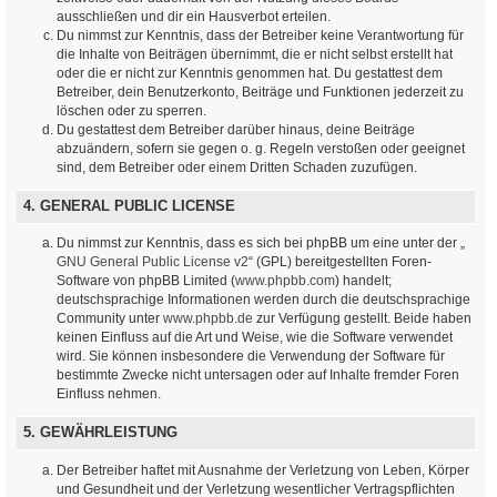
ausschließen und dir ein Hausverbot erteilen.
Du nimmst zur Kenntnis, dass der Betreiber keine Verantwortung für
die Inhalte von Beiträgen übernimmt, die er nicht selbst erstellt hat
oder die er nicht zur Kenntnis genommen hat. Du gestattest dem
Betreiber, dein Benutzerkonto, Beiträge und Funktionen jederzeit zu
löschen oder zu sperren.
Du gestattest dem Betreiber darüber hinaus, deine Beiträge
abzuändern, sofern sie gegen o. g. Regeln verstoßen oder geeignet
sind, dem Betreiber oder einem Dritten Schaden zuzufügen.
4. GENERAL PUBLIC LICENSE
Du nimmst zur Kenntnis, dass es sich bei phpBB um eine unter der „
GNU General Public License v2
“ (GPL) bereitgestellten Foren-
Software von phpBB Limited (
www.phpbb.com
) handelt;
deutschsprachige Informationen werden durch die deutschsprachige
Community unter
www.phpbb.de
zur Verfügung gestellt. Beide haben
keinen Einfluss auf die Art und Weise, wie die Software verwendet
wird. Sie können insbesondere die Verwendung der Software für
bestimmte Zwecke nicht untersagen oder auf Inhalte fremder Foren
Einfluss nehmen.
5. GEWÄHRLEISTUNG
Der Betreiber haftet mit Ausnahme der Verletzung von Leben, Körper
und Gesundheit und der Verletzung wesentlicher Vertragspflichten