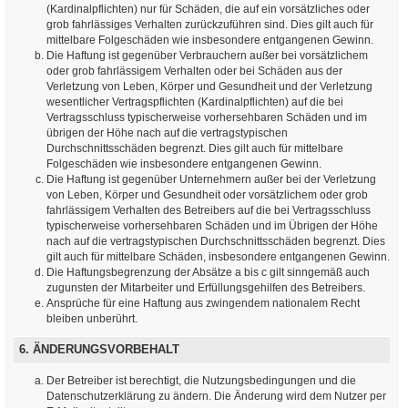
(Kardinalpflichten) nur für Schäden, die auf ein vorsätzliches oder
grob fahrlässiges Verhalten zurückzuführen sind. Dies gilt auch für
mittelbare Folgeschäden wie insbesondere entgangenen Gewinn.
Die Haftung ist gegenüber Verbrauchern außer bei vorsätzlichem
oder grob fahrlässigem Verhalten oder bei Schäden aus der
Verletzung von Leben, Körper und Gesundheit und der Verletzung
wesentlicher Vertragspflichten (Kardinalpflichten) auf die bei
Vertragsschluss typischerweise vorhersehbaren Schäden und im
übrigen der Höhe nach auf die vertragstypischen
Durchschnittsschäden begrenzt. Dies gilt auch für mittelbare
Folgeschäden wie insbesondere entgangenen Gewinn.
Die Haftung ist gegenüber Unternehmern außer bei der Verletzung
von Leben, Körper und Gesundheit oder vorsätzlichem oder grob
fahrlässigem Verhalten des Betreibers auf die bei Vertragsschluss
typischerweise vorhersehbaren Schäden und im Übrigen der Höhe
nach auf die vertragstypischen Durchschnittsschäden begrenzt. Dies
gilt auch für mittelbare Schäden, insbesondere entgangenen Gewinn.
Die Haftungsbegrenzung der Absätze a bis c gilt sinngemäß auch
zugunsten der Mitarbeiter und Erfüllungsgehilfen des Betreibers.
Ansprüche für eine Haftung aus zwingendem nationalem Recht
bleiben unberührt.
6. ÄNDERUNGSVORBEHALT
Der Betreiber ist berechtigt, die Nutzungsbedingungen und die
Datenschutzerklärung zu ändern. Die Änderung wird dem Nutzer per