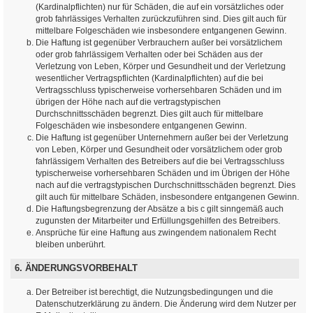
(Kardinalpflichten) nur für Schäden, die auf ein vorsätzliches oder
grob fahrlässiges Verhalten zurückzuführen sind. Dies gilt auch für
mittelbare Folgeschäden wie insbesondere entgangenen Gewinn.
Die Haftung ist gegenüber Verbrauchern außer bei vorsätzlichem
oder grob fahrlässigem Verhalten oder bei Schäden aus der
Verletzung von Leben, Körper und Gesundheit und der Verletzung
wesentlicher Vertragspflichten (Kardinalpflichten) auf die bei
Vertragsschluss typischerweise vorhersehbaren Schäden und im
übrigen der Höhe nach auf die vertragstypischen
Durchschnittsschäden begrenzt. Dies gilt auch für mittelbare
Folgeschäden wie insbesondere entgangenen Gewinn.
Die Haftung ist gegenüber Unternehmern außer bei der Verletzung
von Leben, Körper und Gesundheit oder vorsätzlichem oder grob
fahrlässigem Verhalten des Betreibers auf die bei Vertragsschluss
typischerweise vorhersehbaren Schäden und im Übrigen der Höhe
nach auf die vertragstypischen Durchschnittsschäden begrenzt. Dies
gilt auch für mittelbare Schäden, insbesondere entgangenen Gewinn.
Die Haftungsbegrenzung der Absätze a bis c gilt sinngemäß auch
zugunsten der Mitarbeiter und Erfüllungsgehilfen des Betreibers.
Ansprüche für eine Haftung aus zwingendem nationalem Recht
bleiben unberührt.
6. ÄNDERUNGSVORBEHALT
Der Betreiber ist berechtigt, die Nutzungsbedingungen und die
Datenschutzerklärung zu ändern. Die Änderung wird dem Nutzer per