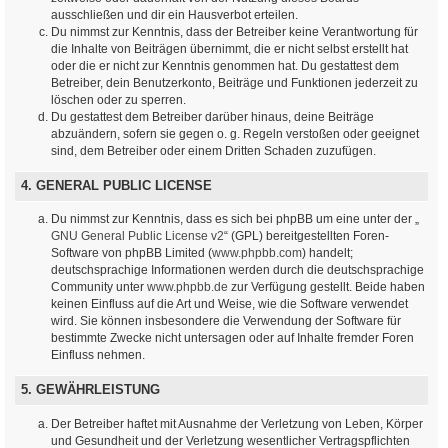
ausschließen und dir ein Hausverbot erteilen.
Du nimmst zur Kenntnis, dass der Betreiber keine Verantwortung für
die Inhalte von Beiträgen übernimmt, die er nicht selbst erstellt hat
oder die er nicht zur Kenntnis genommen hat. Du gestattest dem
Betreiber, dein Benutzerkonto, Beiträge und Funktionen jederzeit zu
löschen oder zu sperren.
Du gestattest dem Betreiber darüber hinaus, deine Beiträge
abzuändern, sofern sie gegen o. g. Regeln verstoßen oder geeignet
sind, dem Betreiber oder einem Dritten Schaden zuzufügen.
4. GENERAL PUBLIC LICENSE
Du nimmst zur Kenntnis, dass es sich bei phpBB um eine unter der „
GNU General Public License v2
“ (GPL) bereitgestellten Foren-
Software von phpBB Limited (
www.phpbb.com
) handelt;
deutschsprachige Informationen werden durch die deutschsprachige
Community unter
www.phpbb.de
zur Verfügung gestellt. Beide haben
keinen Einfluss auf die Art und Weise, wie die Software verwendet
wird. Sie können insbesondere die Verwendung der Software für
bestimmte Zwecke nicht untersagen oder auf Inhalte fremder Foren
Einfluss nehmen.
5. GEWÄHRLEISTUNG
Der Betreiber haftet mit Ausnahme der Verletzung von Leben, Körper
und Gesundheit und der Verletzung wesentlicher Vertragspflichten