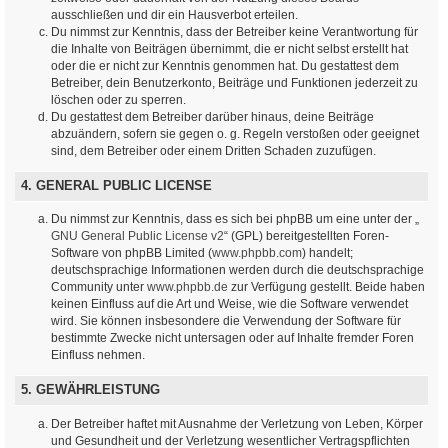
ausschließen und dir ein Hausverbot erteilen.
Du nimmst zur Kenntnis, dass der Betreiber keine Verantwortung für
die Inhalte von Beiträgen übernimmt, die er nicht selbst erstellt hat
oder die er nicht zur Kenntnis genommen hat. Du gestattest dem
Betreiber, dein Benutzerkonto, Beiträge und Funktionen jederzeit zu
löschen oder zu sperren.
Du gestattest dem Betreiber darüber hinaus, deine Beiträge
abzuändern, sofern sie gegen o. g. Regeln verstoßen oder geeignet
sind, dem Betreiber oder einem Dritten Schaden zuzufügen.
4. GENERAL PUBLIC LICENSE
Du nimmst zur Kenntnis, dass es sich bei phpBB um eine unter der „
GNU General Public License v2
“ (GPL) bereitgestellten Foren-
Software von phpBB Limited (
www.phpbb.com
) handelt;
deutschsprachige Informationen werden durch die deutschsprachige
Community unter
www.phpbb.de
zur Verfügung gestellt. Beide haben
keinen Einfluss auf die Art und Weise, wie die Software verwendet
wird. Sie können insbesondere die Verwendung der Software für
bestimmte Zwecke nicht untersagen oder auf Inhalte fremder Foren
Einfluss nehmen.
5. GEWÄHRLEISTUNG
Der Betreiber haftet mit Ausnahme der Verletzung von Leben, Körper
und Gesundheit und der Verletzung wesentlicher Vertragspflichten