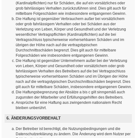
(Kardinalpflichten) nur für Schäden, die auf ein vorsätzliches oder
grob fahrlässiges Verhalten zurückzuführen sind. Dies gilt auch für
mittelbare Folgeschäden wie insbesondere entgangenen Gewinn.
Die Haftung ist gegenüber Verbrauchern außer bei vorsätzlichem
oder grob fahrlässigem Verhalten oder bei Schäden aus der
Verletzung von Leben, Körper und Gesundheit und der Verletzung
wesentlicher Vertragspflichten (Kardinalpflichten) auf die bei
Vertragsschluss typischerweise vorhersehbaren Schäden und im
übrigen der Höhe nach auf die vertragstypischen
Durchschnittsschäden begrenzt. Dies gilt auch für mittelbare
Folgeschäden wie insbesondere entgangenen Gewinn.
Die Haftung ist gegenüber Unternehmern außer bei der Verletzung
von Leben, Körper und Gesundheit oder vorsätzlichem oder grob
fahrlässigem Verhalten des Betreibers auf die bei Vertragsschluss
typischerweise vorhersehbaren Schäden und im Übrigen der Höhe
nach auf die vertragstypischen Durchschnittsschäden begrenzt. Dies
gilt auch für mittelbare Schäden, insbesondere entgangenen Gewinn.
Die Haftungsbegrenzung der Absätze a bis c gilt sinngemäß auch
zugunsten der Mitarbeiter und Erfüllungsgehilfen des Betreibers.
Ansprüche für eine Haftung aus zwingendem nationalem Recht
bleiben unberührt.
6. ÄNDERUNGSVORBEHALT
Der Betreiber ist berechtigt, die Nutzungsbedingungen und die
Datenschutzerklärung zu ändern. Die Änderung wird dem Nutzer per