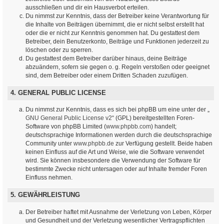
ausschließen und dir ein Hausverbot erteilen.
Du nimmst zur Kenntnis, dass der Betreiber keine Verantwortung für
die Inhalte von Beiträgen übernimmt, die er nicht selbst erstellt hat
oder die er nicht zur Kenntnis genommen hat. Du gestattest dem
Betreiber, dein Benutzerkonto, Beiträge und Funktionen jederzeit zu
löschen oder zu sperren.
Du gestattest dem Betreiber darüber hinaus, deine Beiträge
abzuändern, sofern sie gegen o. g. Regeln verstoßen oder geeignet
sind, dem Betreiber oder einem Dritten Schaden zuzufügen.
4. GENERAL PUBLIC LICENSE
Du nimmst zur Kenntnis, dass es sich bei phpBB um eine unter der „
GNU General Public License v2
“ (GPL) bereitgestellten Foren-
Software von phpBB Limited (
www.phpbb.com
) handelt;
deutschsprachige Informationen werden durch die deutschsprachige
Community unter
www.phpbb.de
zur Verfügung gestellt. Beide haben
keinen Einfluss auf die Art und Weise, wie die Software verwendet
wird. Sie können insbesondere die Verwendung der Software für
bestimmte Zwecke nicht untersagen oder auf Inhalte fremder Foren
Einfluss nehmen.
5. GEWÄHRLEISTUNG
Der Betreiber haftet mit Ausnahme der Verletzung von Leben, Körper
und Gesundheit und der Verletzung wesentlicher Vertragspflichten