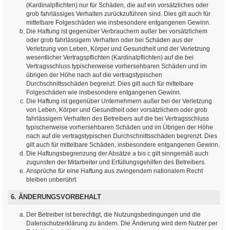
(Kardinalpflichten) nur für Schäden, die auf ein vorsätzliches oder
grob fahrlässiges Verhalten zurückzuführen sind. Dies gilt auch für
mittelbare Folgeschäden wie insbesondere entgangenen Gewinn.
Die Haftung ist gegenüber Verbrauchern außer bei vorsätzlichem
oder grob fahrlässigem Verhalten oder bei Schäden aus der
Verletzung von Leben, Körper und Gesundheit und der Verletzung
wesentlicher Vertragspflichten (Kardinalpflichten) auf die bei
Vertragsschluss typischerweise vorhersehbaren Schäden und im
übrigen der Höhe nach auf die vertragstypischen
Durchschnittsschäden begrenzt. Dies gilt auch für mittelbare
Folgeschäden wie insbesondere entgangenen Gewinn.
Die Haftung ist gegenüber Unternehmern außer bei der Verletzung
von Leben, Körper und Gesundheit oder vorsätzlichem oder grob
fahrlässigem Verhalten des Betreibers auf die bei Vertragsschluss
typischerweise vorhersehbaren Schäden und im Übrigen der Höhe
nach auf die vertragstypischen Durchschnittsschäden begrenzt. Dies
gilt auch für mittelbare Schäden, insbesondere entgangenen Gewinn.
Die Haftungsbegrenzung der Absätze a bis c gilt sinngemäß auch
zugunsten der Mitarbeiter und Erfüllungsgehilfen des Betreibers.
Ansprüche für eine Haftung aus zwingendem nationalem Recht
bleiben unberührt.
6. ÄNDERUNGSVORBEHALT
Der Betreiber ist berechtigt, die Nutzungsbedingungen und die
Datenschutzerklärung zu ändern. Die Änderung wird dem Nutzer per