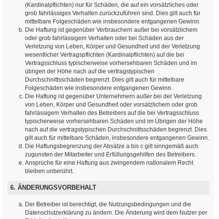
(Kardinalpflichten) nur für Schäden, die auf ein vorsätzliches oder
grob fahrlässiges Verhalten zurückzuführen sind. Dies gilt auch für
mittelbare Folgeschäden wie insbesondere entgangenen Gewinn.
Die Haftung ist gegenüber Verbrauchern außer bei vorsätzlichem
oder grob fahrlässigem Verhalten oder bei Schäden aus der
Verletzung von Leben, Körper und Gesundheit und der Verletzung
wesentlicher Vertragspflichten (Kardinalpflichten) auf die bei
Vertragsschluss typischerweise vorhersehbaren Schäden und im
übrigen der Höhe nach auf die vertragstypischen
Durchschnittsschäden begrenzt. Dies gilt auch für mittelbare
Folgeschäden wie insbesondere entgangenen Gewinn.
Die Haftung ist gegenüber Unternehmern außer bei der Verletzung
von Leben, Körper und Gesundheit oder vorsätzlichem oder grob
fahrlässigem Verhalten des Betreibers auf die bei Vertragsschluss
typischerweise vorhersehbaren Schäden und im Übrigen der Höhe
nach auf die vertragstypischen Durchschnittsschäden begrenzt. Dies
gilt auch für mittelbare Schäden, insbesondere entgangenen Gewinn.
Die Haftungsbegrenzung der Absätze a bis c gilt sinngemäß auch
zugunsten der Mitarbeiter und Erfüllungsgehilfen des Betreibers.
Ansprüche für eine Haftung aus zwingendem nationalem Recht
bleiben unberührt.
6. ÄNDERUNGSVORBEHALT
Der Betreiber ist berechtigt, die Nutzungsbedingungen und die
Datenschutzerklärung zu ändern. Die Änderung wird dem Nutzer per