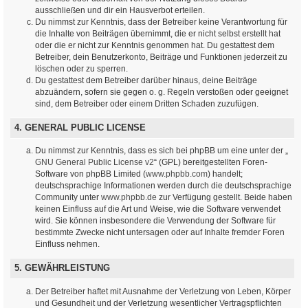
ausschließen und dir ein Hausverbot erteilen.
Du nimmst zur Kenntnis, dass der Betreiber keine Verantwortung für
die Inhalte von Beiträgen übernimmt, die er nicht selbst erstellt hat
oder die er nicht zur Kenntnis genommen hat. Du gestattest dem
Betreiber, dein Benutzerkonto, Beiträge und Funktionen jederzeit zu
löschen oder zu sperren.
Du gestattest dem Betreiber darüber hinaus, deine Beiträge
abzuändern, sofern sie gegen o. g. Regeln verstoßen oder geeignet
sind, dem Betreiber oder einem Dritten Schaden zuzufügen.
4. GENERAL PUBLIC LICENSE
Du nimmst zur Kenntnis, dass es sich bei phpBB um eine unter der „
GNU General Public License v2
“ (GPL) bereitgestellten Foren-
Software von phpBB Limited (
www.phpbb.com
) handelt;
deutschsprachige Informationen werden durch die deutschsprachige
Community unter
www.phpbb.de
zur Verfügung gestellt. Beide haben
keinen Einfluss auf die Art und Weise, wie die Software verwendet
wird. Sie können insbesondere die Verwendung der Software für
bestimmte Zwecke nicht untersagen oder auf Inhalte fremder Foren
Einfluss nehmen.
5. GEWÄHRLEISTUNG
Der Betreiber haftet mit Ausnahme der Verletzung von Leben, Körper
und Gesundheit und der Verletzung wesentlicher Vertragspflichten