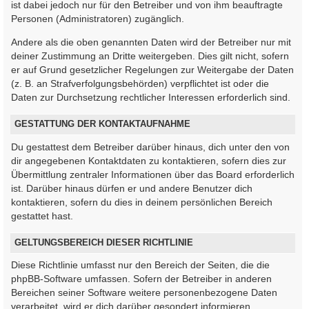
ist dabei jedoch nur für den Betreiber und von ihm beauftragte
Personen (Administratoren) zugänglich.
Andere als die oben genannten Daten wird der Betreiber nur mit
deiner Zustimmung an Dritte weitergeben. Dies gilt nicht, sofern
er auf Grund gesetzlicher Regelungen zur Weitergabe der Daten
(z. B. an Strafverfolgungsbehörden) verpflichtet ist oder die
Daten zur Durchsetzung rechtlicher Interessen erforderlich sind.
GESTATTUNG DER KONTAKTAUFNAHME
Du gestattest dem Betreiber darüber hinaus, dich unter den von
dir angegebenen Kontaktdaten zu kontaktieren, sofern dies zur
Übermittlung zentraler Informationen über das Board erforderlich
ist. Darüber hinaus dürfen er und andere Benutzer dich
kontaktieren, sofern du dies in deinem persönlichen Bereich
gestattet hast.
GELTUNGSBEREICH DIESER RICHTLINIE
Diese Richtlinie umfasst nur den Bereich der Seiten, die die
phpBB-Software umfassen. Sofern der Betreiber in anderen
Bereichen seiner Software weitere personenbezogene Daten
verarbeitet, wird er dich darüber gesondert informieren.