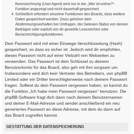
Kennzeichnung (User Agent) wird nur in der „Wer ist online?“-
Funktion angezeigt und nicht dauerhaft gespeichert.
Schließlich erfordern einzelne Funktionen des Boards, dass weitere
Daten gespeichert werden. Dazu gehören dein
Abstimmungsverhalten bei Umfragen, der Gelesen-Status von deinen
Beiträgen oder explizit von dir gesetzte Lesezeichen oder
Benachrichtigungsfunktionen.
Dein Passwort wird mit einer Einwege-Verschlüsselung (Hash)
gespeichert, so dass es sicher ist. Jedoch wird dir empfohlen,
dieses Passwort nicht auf einer Vielzahl von Webseiten zu
verwenden. Das Passwort ist dein Schlüssel zu deinem
Benutzerkonto für das Board, also geh mit ihm sorgsam um.
Insbesondere wird dich kein Vertreter des Betreibers, von phpBB
Limited oder ein Dritter berechtigterweise nach deinem Passwort
fragen. Solltest du dein Passwort vergessen haben, so kannst du
die Funktion „Ich habe mein Passwort vergessen“ benutzen. Die
phpBB-Software fragt dich dann nach deinem Benutzernamen
und deiner E-Mail-Adresse und sendet anschließend ein neu
generiertes Passwort an diese Adresse, mit dem du dann auf
das Board zugreifen kannst.
GESTATTUNG DER DATENSPEICHERUNG