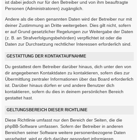
ist dabei jedoch nur für den Betreiber und von ihm beauftragte
Personen (Administratoren) zugänglich.
Andere als die oben genannten Daten wird der Betreiber nur mit
deiner Zustimmung an Dritte weitergeben. Dies gilt nicht, sofern
er auf Grund gesetzlicher Regelungen zur Weitergabe der Daten
(z. B. an Strafverfolgungsbehörden) verpflichtet ist oder die
Daten zur Durchsetzung rechtlicher Interessen erforderlich sind.
GESTATTUNG DER KONTAKTAUFNAHME
Du gestattest dem Betreiber darüber hinaus, dich unter den von
dir angegebenen Kontaktdaten zu kontaktieren, sofern dies zur
Übermittlung zentraler Informationen über das Board erforderlich
ist. Darüber hinaus dürfen er und andere Benutzer dich
kontaktieren, sofern du dies in deinem persönlichen Bereich
gestattet hast.
GELTUNGSBEREICH DIESER RICHTLINIE
Diese Richtlinie umfasst nur den Bereich der Seiten, die die
phpBB-Software umfassen. Sofern der Betreiber in anderen
Bereichen seiner Software weitere personenbezogene Daten
verarbeitet, wird er dich darüber gesondert informieren.