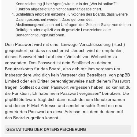
Kennzeichnung (User Agent) wird nur in der „Wer ist online?“-
Funktion angezeigt und nicht dauerhaft gespeichert.
Schließlich erfordern einzelne Funktionen des Boards, dass weitere
Daten gespeichert werden. Dazu gehören dein
Abstimmungsverhalten bei Umfragen, der Gelesen-Status von deinen
Beiträgen oder explizit von dir gesetzte Lesezeichen oder
Benachrichtigungsfunktionen.
Dein Passwort wird mit einer Einwege-Verschlüsselung (Hash)
gespeichert, so dass es sicher ist. Jedoch wird dir empfohlen,
dieses Passwort nicht auf einer Vielzahl von Webseiten zu
verwenden. Das Passwort ist dein Schlüssel zu deinem
Benutzerkonto für das Board, also geh mit ihm sorgsam um.
Insbesondere wird dich kein Vertreter des Betreibers, von phpBB
Limited oder ein Dritter berechtigterweise nach deinem Passwort
fragen. Solltest du dein Passwort vergessen haben, so kannst du
die Funktion „Ich habe mein Passwort vergessen“ benutzen. Die
phpBB-Software fragt dich dann nach deinem Benutzernamen
und deiner E-Mail-Adresse und sendet anschließend ein neu
generiertes Passwort an diese Adresse, mit dem du dann auf
das Board zugreifen kannst.
GESTATTUNG DER DATENSPEICHERUNG