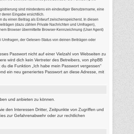
egistrierung sind mindestens ein eindeutiger Benutzername, eine
 deren Eingabe ersichtlich.
n du einen Beitrag als Entwurf zwischenspeicherst. In diesen
Beiträgen (dazu zählen Private Nachrichten und Umfragen),
einem Browser übermittelte Browser-Kennzeichnung (User Agent)
i Umfragen, der Gelesen-Status von deinen Beiträgen oder
ieses Passwort nicht auf einer Vielzahl von Webseiten zu
re wird dich kein Vertreter des Betreibers, von phpBB
t du die Funktion „Ich habe mein Passwort vergessen“
d ein neu generiertes Passwort an diese Adresse, mit
iben und anbieten zu können.
e den Interessen Dritter, Zeitpunkte von Zugriffen und
ies zur Gefahrenabwehr oder zur rechtlichen