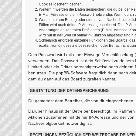
Cookies löschen“ löschen.
Weiterhin werden die Daten gespeichert, die du bei der Re
E-Mail-Adresse und ein Passwort notwendig. Wenn durch den
Wenn du einen Beitrag oder eine private Nachricht erstells
Fällen wird auch deine IP-Adresse gespeichert. Die IP-Ad
Änderungen an zentralen Profildaten (E-Mail-Adresse, Ko
wird nur in der „Wer ist online?“-Funktion angezeigt und ni
Schließlich erfordern einzelne Funktionen des Boards, d
explizit von dir gesetzte Lesezeichen oder Benachrichtigu
Dein Passwort wird mit einer Einwege-Verschlüsselung (H
verwenden. Das Passwort ist dein Schlüssel zu deinem 
Limited oder ein Dritter berechtigterweise nach deinem
benutzen. Die phpBB-Software fragt dich dann nach de
dem du dann auf das Board zugreifen kannst.
GESTATTUNG DER DATENSPEICHERUNG
Du gestattest dem Betreiber, die von dir eingegebenen
Darüber hinaus ist der Betreiber berechtigt, im Rahmen
Aktionen zusammen mit deiner IP-Adresse und der von 
Nachverfolgbarkeit notwendig ist.
REGELUNGEN BEZÜGLICH DER WEITERGABE DEINER