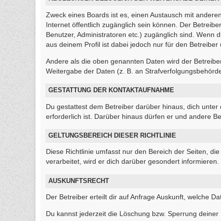
Zweck eines Boards ist es, einen Austausch mit anderen 
Internet öffentlich zugänglich sein können. Der Betreibe
Benutzer, Administratoren etc.) zugänglich sind. Wenn
aus deinem Profil ist dabei jedoch nur für den Betreibe
Andere als die oben genannten Daten wird der Betreiber 
Weitergabe der Daten (z. B. an Strafverfolgungsbehörden)
GESTATTUNG DER KONTAKTAUFNAHME
Du gestattest dem Betreiber darüber hinaus, dich unter
erforderlich ist. Darüber hinaus dürfen er und andere Be
GELTUNGSBEREICH DIESER RICHTLINIE
Diese Richtlinie umfasst nur den Bereich der Seiten, 
verarbeitet, wird er dich darüber gesondert informieren.
AUSKUNFTSRECHT
Der Betreiber erteilt dir auf Anfrage Auskunft, welche Da
Du kannst jederzeit die Löschung bzw. Sperrung deiner D