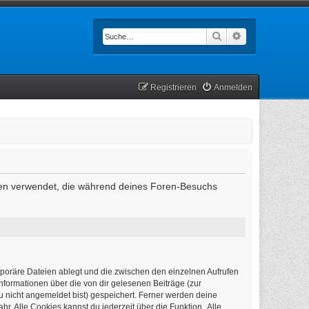
Suche
Erweiterte Such
Registrieren
Anmelden
Daten verwendet, die während deines Foren-Besuchs
mporäre Dateien ablegt und die zwischen den einzelnen Aufrufen
Informationen über die von dir gelesenen Beiträge (zur
u nicht angemeldet bist) gespeichert. Ferner werden deine
r. Alle Cookies kannst du jederzeit über die Funktion „Alle