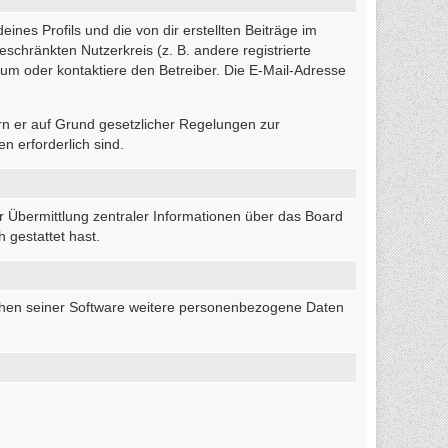
nes Profils und die von dir erstellten Beiträge im
eschränkten Nutzerkreis (z. B. andere registrierte
um oder kontaktiere den Betreiber. Die E-Mail-Adresse
ern er auf Grund gesetzlicher Regelungen zur
n erforderlich sind.
r Übermittlung zentraler Informationen über das Board
 gestattet hast.
eichen seiner Software weitere personenbezogene Daten