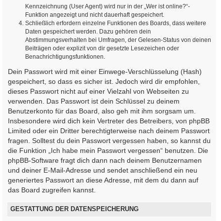
Kennzeichnung (User Agent) wird nur in der „Wer ist online?“-
Funktion angezeigt und nicht dauerhaft gespeichert.
Schließlich erfordern einzelne Funktionen des Boards, dass weitere
Daten gespeichert werden. Dazu gehören dein
Abstimmungsverhalten bei Umfragen, der Gelesen-Status von deinen
Beiträgen oder explizit von dir gesetzte Lesezeichen oder
Benachrichtigungsfunktionen.
Dein Passwort wird mit einer Einwege-Verschlüsselung (Hash)
gespeichert, so dass es sicher ist. Jedoch wird dir empfohlen,
dieses Passwort nicht auf einer Vielzahl von Webseiten zu
verwenden. Das Passwort ist dein Schlüssel zu deinem
Benutzerkonto für das Board, also geh mit ihm sorgsam um.
Insbesondere wird dich kein Vertreter des Betreibers, von phpBB
Limited oder ein Dritter berechtigterweise nach deinem Passwort
fragen. Solltest du dein Passwort vergessen haben, so kannst du
die Funktion „Ich habe mein Passwort vergessen“ benutzen. Die
phpBB-Software fragt dich dann nach deinem Benutzernamen
und deiner E-Mail-Adresse und sendet anschließend ein neu
generiertes Passwort an diese Adresse, mit dem du dann auf
das Board zugreifen kannst.
GESTATTUNG DER DATENSPEICHERUNG