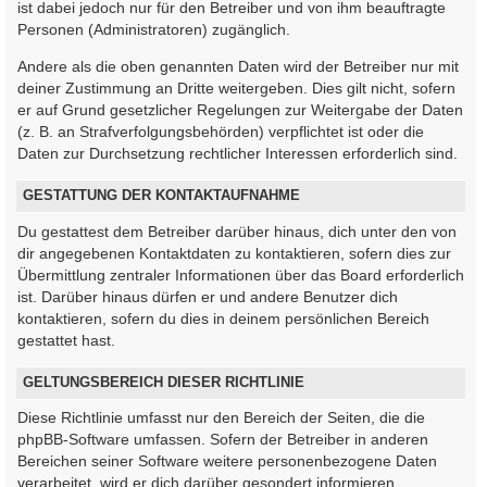
ist dabei jedoch nur für den Betreiber und von ihm beauftragte
Personen (Administratoren) zugänglich.
Andere als die oben genannten Daten wird der Betreiber nur mit
deiner Zustimmung an Dritte weitergeben. Dies gilt nicht, sofern
er auf Grund gesetzlicher Regelungen zur Weitergabe der Daten
(z. B. an Strafverfolgungsbehörden) verpflichtet ist oder die
Daten zur Durchsetzung rechtlicher Interessen erforderlich sind.
GESTATTUNG DER KONTAKTAUFNAHME
Du gestattest dem Betreiber darüber hinaus, dich unter den von
dir angegebenen Kontaktdaten zu kontaktieren, sofern dies zur
Übermittlung zentraler Informationen über das Board erforderlich
ist. Darüber hinaus dürfen er und andere Benutzer dich
kontaktieren, sofern du dies in deinem persönlichen Bereich
gestattet hast.
GELTUNGSBEREICH DIESER RICHTLINIE
Diese Richtlinie umfasst nur den Bereich der Seiten, die die
phpBB-Software umfassen. Sofern der Betreiber in anderen
Bereichen seiner Software weitere personenbezogene Daten
verarbeitet, wird er dich darüber gesondert informieren.