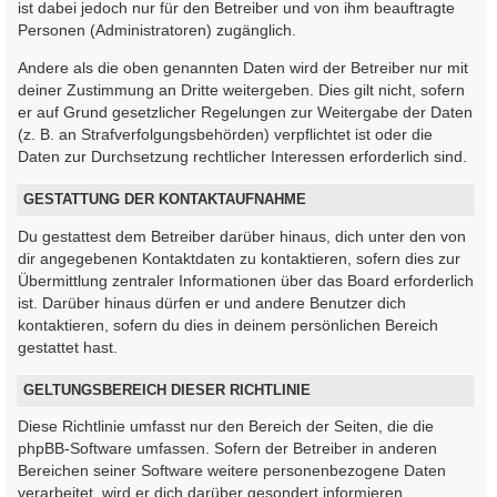
ist dabei jedoch nur für den Betreiber und von ihm beauftragte
Personen (Administratoren) zugänglich.
Andere als die oben genannten Daten wird der Betreiber nur mit
deiner Zustimmung an Dritte weitergeben. Dies gilt nicht, sofern
er auf Grund gesetzlicher Regelungen zur Weitergabe der Daten
(z. B. an Strafverfolgungsbehörden) verpflichtet ist oder die
Daten zur Durchsetzung rechtlicher Interessen erforderlich sind.
GESTATTUNG DER KONTAKTAUFNAHME
Du gestattest dem Betreiber darüber hinaus, dich unter den von
dir angegebenen Kontaktdaten zu kontaktieren, sofern dies zur
Übermittlung zentraler Informationen über das Board erforderlich
ist. Darüber hinaus dürfen er und andere Benutzer dich
kontaktieren, sofern du dies in deinem persönlichen Bereich
gestattet hast.
GELTUNGSBEREICH DIESER RICHTLINIE
Diese Richtlinie umfasst nur den Bereich der Seiten, die die
phpBB-Software umfassen. Sofern der Betreiber in anderen
Bereichen seiner Software weitere personenbezogene Daten
verarbeitet, wird er dich darüber gesondert informieren.