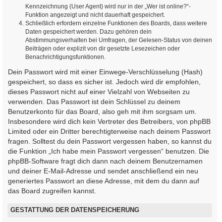
Kennzeichnung (User Agent) wird nur in der „Wer ist online?“-
Funktion angezeigt und nicht dauerhaft gespeichert.
Schließlich erfordern einzelne Funktionen des Boards, dass weitere
Daten gespeichert werden. Dazu gehören dein
Abstimmungsverhalten bei Umfragen, der Gelesen-Status von deinen
Beiträgen oder explizit von dir gesetzte Lesezeichen oder
Benachrichtigungsfunktionen.
Dein Passwort wird mit einer Einwege-Verschlüsselung (Hash)
gespeichert, so dass es sicher ist. Jedoch wird dir empfohlen,
dieses Passwort nicht auf einer Vielzahl von Webseiten zu
verwenden. Das Passwort ist dein Schlüssel zu deinem
Benutzerkonto für das Board, also geh mit ihm sorgsam um.
Insbesondere wird dich kein Vertreter des Betreibers, von phpBB
Limited oder ein Dritter berechtigterweise nach deinem Passwort
fragen. Solltest du dein Passwort vergessen haben, so kannst du
die Funktion „Ich habe mein Passwort vergessen“ benutzen. Die
phpBB-Software fragt dich dann nach deinem Benutzernamen
und deiner E-Mail-Adresse und sendet anschließend ein neu
generiertes Passwort an diese Adresse, mit dem du dann auf
das Board zugreifen kannst.
GESTATTUNG DER DATENSPEICHERUNG