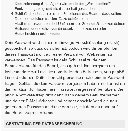
Kennzeichnung (User Agent) wird nur in der „Wer ist online?“-
Funktion angezeigt und nicht dauerhaft gespeichert.
Schließlich erfordern einzelne Funktionen des Boards, dass weitere
Daten gespeichert werden. Dazu gehören dein
Abstimmungsverhalten bei Umfragen, der Gelesen-Status von deinen
Beiträgen oder explizit von dir gesetzte Lesezeichen oder
Benachrichtigungsfunktionen.
Dein Passwort wird mit einer Einwege-Verschlüsselung (Hash)
gespeichert, so dass es sicher ist. Jedoch wird dir empfohlen,
dieses Passwort nicht auf einer Vielzahl von Webseiten zu
verwenden. Das Passwort ist dein Schlüssel zu deinem
Benutzerkonto für das Board, also geh mit ihm sorgsam um.
Insbesondere wird dich kein Vertreter des Betreibers, von phpBB
Limited oder ein Dritter berechtigterweise nach deinem Passwort
fragen. Solltest du dein Passwort vergessen haben, so kannst du
die Funktion „Ich habe mein Passwort vergessen“ benutzen. Die
phpBB-Software fragt dich dann nach deinem Benutzernamen
und deiner E-Mail-Adresse und sendet anschließend ein neu
generiertes Passwort an diese Adresse, mit dem du dann auf
das Board zugreifen kannst.
GESTATTUNG DER DATENSPEICHERUNG