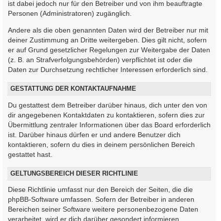
ist dabei jedoch nur für den Betreiber und von ihm beauftragte
Personen (Administratoren) zugänglich.
Andere als die oben genannten Daten wird der Betreiber nur mit
deiner Zustimmung an Dritte weitergeben. Dies gilt nicht, sofern
er auf Grund gesetzlicher Regelungen zur Weitergabe der Daten
(z. B. an Strafverfolgungsbehörden) verpflichtet ist oder die
Daten zur Durchsetzung rechtlicher Interessen erforderlich sind.
GESTATTUNG DER KONTAKTAUFNAHME
Du gestattest dem Betreiber darüber hinaus, dich unter den von
dir angegebenen Kontaktdaten zu kontaktieren, sofern dies zur
Übermittlung zentraler Informationen über das Board erforderlich
ist. Darüber hinaus dürfen er und andere Benutzer dich
kontaktieren, sofern du dies in deinem persönlichen Bereich
gestattet hast.
GELTUNGSBEREICH DIESER RICHTLINIE
Diese Richtlinie umfasst nur den Bereich der Seiten, die die
phpBB-Software umfassen. Sofern der Betreiber in anderen
Bereichen seiner Software weitere personenbezogene Daten
verarbeitet, wird er dich darüber gesondert informieren.