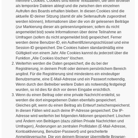
mehrere Cookies. Cookies sind kleine Textdateien, die dein Browser
als temporäre Dateien ablegt und die zwischen den einzelnen
Aufrufen des Boards erhalten bleiben. In diesen Cookies sind die
aktuelle ID deiner Sitzung (damit dir alle Seitenaufrufe zugeordnet
werden können), Informationen über die von dir gelesenen Beiträge
(zur Markierung dieser als gelesen/ungelesen; sofern du nicht
angemeldet bist) sowie Informationen über deine Teilnahme an
Umfragen (sofern du nicht angemeldet bist) gespeichert. Ferner
werden deine Benutzer-ID, ein Authentifizierungsschlüssel und eine
Session-ID gespeichert. Die Cookies haben standardmäßig eine
Gültigkeit von einem Jahr. Alle Cookies kannst du jederzeit über die
Funktion „Alle Cookies löschen“ löschen.
Weiterhin werden die Daten gespeichert, die du bei der
Registrierung, in deinem Profil oder deinem persönlichem Bereich
angibst. Für die Registrierung sind mindestens ein eindeutiger
Benutzername, eine E-Mail-Adresse und ein Passwort notwendig.
Wenn durch den Betreiber weitere Daten als notwendig festgelegt
wurden, so ist dies für dich vor deren Eingabe ersichtlich.
Wenn du einen Beitrag oder eine private Nachricht erstellst, so
werden die dort eingegebenen Daten ebenfalls gespeichert.
Gleiches gilt, wenn du einen Beitrag als Entwurf zwischenspeicherst.
In diesen Fällen wird auch deine IP-Adresse gespeichert. Die IP-
Adresse wird weiterhin bei folgenden Aktionen gespeichert: Löschen
und Ändern von Beiträgen (dazu zählen Private Nachrichten und
Umfragen), Änderungen an zentralen Profildaten (E-Mail-Adresse,
Kontoaktivierung, Benutzer-Passwort) und gescheiterte
Anmeldeversuche. Die von deinem Browser übermittelte Browser-