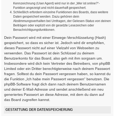
Kennzeichnung (User Agent) wird nur in der „Wer ist online?“-
Funktion angezeigt und nicht dauerhaft gespeichert.
Schließlich erfordern einzelne Funktionen des Boards, dass weitere
Daten gespeichert werden. Dazu gehören dein
Abstimmungsverhalten bei Umfragen, der Gelesen-Status von deinen
Beiträgen oder explizit von dir gesetzte Lesezeichen oder
Benachrichtigungsfunktionen.
Dein Passwort wird mit einer Einwege-Verschlüsselung (Hash)
gespeichert, so dass es sicher ist. Jedoch wird dir empfohlen,
dieses Passwort nicht auf einer Vielzahl von Webseiten zu
verwenden. Das Passwort ist dein Schlüssel zu deinem
Benutzerkonto für das Board, also geh mit ihm sorgsam um.
Insbesondere wird dich kein Vertreter des Betreibers, von phpBB
Limited oder ein Dritter berechtigterweise nach deinem Passwort
fragen. Solltest du dein Passwort vergessen haben, so kannst du
die Funktion „Ich habe mein Passwort vergessen“ benutzen. Die
phpBB-Software fragt dich dann nach deinem Benutzernamen
und deiner E-Mail-Adresse und sendet anschließend ein neu
generiertes Passwort an diese Adresse, mit dem du dann auf
das Board zugreifen kannst.
GESTATTUNG DER DATENSPEICHERUNG