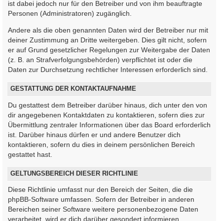
ist dabei jedoch nur für den Betreiber und von ihm beauftragte
Personen (Administratoren) zugänglich.
Andere als die oben genannten Daten wird der Betreiber nur mit
deiner Zustimmung an Dritte weitergeben. Dies gilt nicht, sofern
er auf Grund gesetzlicher Regelungen zur Weitergabe der Daten
(z. B. an Strafverfolgungsbehörden) verpflichtet ist oder die
Daten zur Durchsetzung rechtlicher Interessen erforderlich sind.
GESTATTUNG DER KONTAKTAUFNAHME
Du gestattest dem Betreiber darüber hinaus, dich unter den von
dir angegebenen Kontaktdaten zu kontaktieren, sofern dies zur
Übermittlung zentraler Informationen über das Board erforderlich
ist. Darüber hinaus dürfen er und andere Benutzer dich
kontaktieren, sofern du dies in deinem persönlichen Bereich
gestattet hast.
GELTUNGSBEREICH DIESER RICHTLINIE
Diese Richtlinie umfasst nur den Bereich der Seiten, die die
phpBB-Software umfassen. Sofern der Betreiber in anderen
Bereichen seiner Software weitere personenbezogene Daten
verarbeitet, wird er dich darüber gesondert informieren.