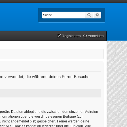
Suche
Erweiterte Such
Registrieren
Anmelden
Daten verwendet, die während deines Foren-Besuchs
mporäre Dateien ablegt und die zwischen den einzelnen Aufrufen
Informationen über die von dir gelesenen Beiträge (zur
u nicht angemeldet bist) gespeichert. Ferner werden deine
r. Alle Cookies kannst du jederzeit über die Funktion „Alle