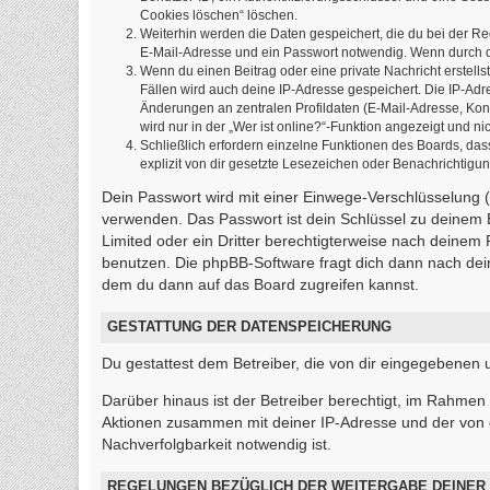
Cookies löschen“ löschen.
Weiterhin werden die Daten gespeichert, die du bei der Re
E-Mail-Adresse und ein Passwort notwendig. Wenn durch den
Wenn du einen Beitrag oder eine private Nachricht erstells
Fällen wird auch deine IP-Adresse gespeichert. Die IP-Ad
Änderungen an zentralen Profildaten (E-Mail-Adresse, Ko
wird nur in der „Wer ist online?“-Funktion angezeigt und ni
Schließlich erfordern einzelne Funktionen des Boards, d
explizit von dir gesetzte Lesezeichen oder Benachrichtigu
Dein Passwort wird mit einer Einwege-Verschlüsselung (H
verwenden. Das Passwort ist dein Schlüssel zu deinem 
Limited oder ein Dritter berechtigterweise nach deinem
benutzen. Die phpBB-Software fragt dich dann nach de
dem du dann auf das Board zugreifen kannst.
GESTATTUNG DER DATENSPEICHERUNG
Du gestattest dem Betreiber, die von dir eingegebenen
Darüber hinaus ist der Betreiber berechtigt, im Rahmen
Aktionen zusammen mit deiner IP-Adresse und der von 
Nachverfolgbarkeit notwendig ist.
REGELUNGEN BEZÜGLICH DER WEITERGABE DEINER