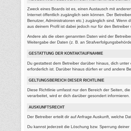
Zweck eines Boards ist es, einen Austausch mit anderen 
Internet öffentlich zugänglich sein können. Der Betreibe
Benutzer, Administratoren etc.) zugänglich sind. Wenn
aus deinem Profil ist dabei jedoch nur für den Betreibe
Andere als die oben genannten Daten wird der Betreiber 
Weitergabe der Daten (z. B. an Strafverfolgungsbehörden)
GESTATTUNG DER KONTAKTAUFNAHME
Du gestattest dem Betreiber darüber hinaus, dich unter
erforderlich ist. Darüber hinaus dürfen er und andere Be
GELTUNGSBEREICH DIESER RICHTLINIE
Diese Richtlinie umfasst nur den Bereich der Seiten, 
verarbeitet, wird er dich darüber gesondert informieren.
AUSKUNFTSRECHT
Der Betreiber erteilt dir auf Anfrage Auskunft, welche Da
Du kannst jederzeit die Löschung bzw. Sperrung deiner D