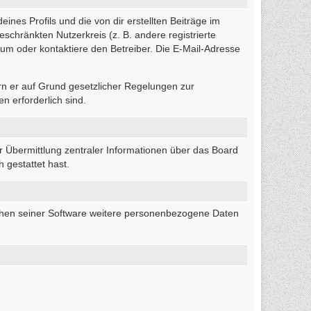
nes Profils und die von dir erstellten Beiträge im
eschränkten Nutzerkreis (z. B. andere registrierte
um oder kontaktiere den Betreiber. Die E-Mail-Adresse
ern er auf Grund gesetzlicher Regelungen zur
n erforderlich sind.
r Übermittlung zentraler Informationen über das Board
 gestattet hast.
eichen seiner Software weitere personenbezogene Daten