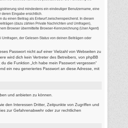
egistrierung sind mindestens ein eindeutiger Benutzername, eine
 deren Eingabe ersichtlich.
n du einen Beitrag als Entwurf zwischenspeicherst. In diesen
Beiträgen (dazu zählen Private Nachrichten und Umfragen),
einem Browser übermittelte Browser-Kennzeichnung (User Agent)
i Umfragen, der Gelesen-Status von deinen Beiträgen oder
ieses Passwort nicht auf einer Vielzahl von Webseiten zu
re wird dich kein Vertreter des Betreibers, von phpBB
t du die Funktion „Ich habe mein Passwort vergessen“
d ein neu generiertes Passwort an diese Adresse, mit
iben und anbieten zu können.
e den Interessen Dritter, Zeitpunkte von Zugriffen und
ies zur Gefahrenabwehr oder zur rechtlichen