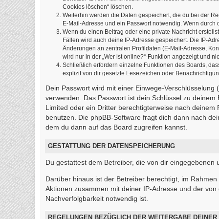
Cookies löschen“ löschen.
Weiterhin werden die Daten gespeichert, die du bei der Re
E-Mail-Adresse und ein Passwort notwendig. Wenn durch den
Wenn du einen Beitrag oder eine private Nachricht erstells
Fällen wird auch deine IP-Adresse gespeichert. Die IP-Ad
Änderungen an zentralen Profildaten (E-Mail-Adresse, Ko
wird nur in der „Wer ist online?“-Funktion angezeigt und ni
Schließlich erfordern einzelne Funktionen des Boards, d
explizit von dir gesetzte Lesezeichen oder Benachrichtigu
Dein Passwort wird mit einer Einwege-Verschlüsselung (H
verwenden. Das Passwort ist dein Schlüssel zu deinem 
Limited oder ein Dritter berechtigterweise nach deinem
benutzen. Die phpBB-Software fragt dich dann nach de
dem du dann auf das Board zugreifen kannst.
GESTATTUNG DER DATENSPEICHERUNG
Du gestattest dem Betreiber, die von dir eingegebenen
Darüber hinaus ist der Betreiber berechtigt, im Rahmen
Aktionen zusammen mit deiner IP-Adresse und der von 
Nachverfolgbarkeit notwendig ist.
REGELUNGEN BEZÜGLICH DER WEITERGABE DEINER