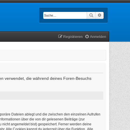
Suche
Erweiterte Such
Registrieren
Anmelden
Daten verwendet, die während deines Foren-Besuchs
mporäre Dateien ablegt und die zwischen den einzelnen Aufrufen
Informationen über die von dir gelesenen Beiträge (zur
u nicht angemeldet bist) gespeichert. Ferner werden deine
r. Alle Cookies kannst du jederzeit über die Funktion „Alle