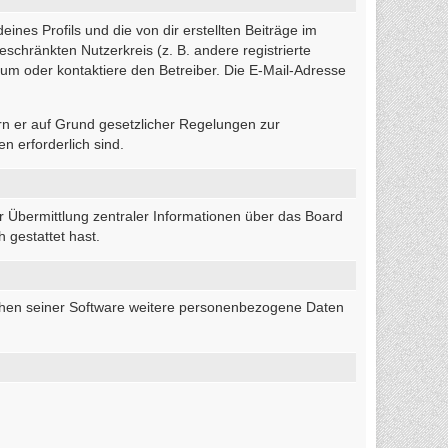
nes Profils und die von dir erstellten Beiträge im
eschränkten Nutzerkreis (z. B. andere registrierte
um oder kontaktiere den Betreiber. Die E-Mail-Adresse
ern er auf Grund gesetzlicher Regelungen zur
n erforderlich sind.
r Übermittlung zentraler Informationen über das Board
 gestattet hast.
eichen seiner Software weitere personenbezogene Daten