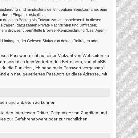
egistrierung sind mindestens ein eindeutiger Benutzername, eine
 deren Eingabe ersichtlich.
n du einen Beitrag als Entwurf zwischenspeicherst. In diesen
Beiträgen (dazu zählen Private Nachrichten und Umfragen),
einem Browser übermittelte Browser-Kennzeichnung (User Agent)
i Umfragen, der Gelesen-Status von deinen Beiträgen oder
ieses Passwort nicht auf einer Vielzahl von Webseiten zu
re wird dich kein Vertreter des Betreibers, von phpBB
t du die Funktion „Ich habe mein Passwort vergessen“
d ein neu generiertes Passwort an diese Adresse, mit
iben und anbieten zu können.
e den Interessen Dritter, Zeitpunkte von Zugriffen und
ies zur Gefahrenabwehr oder zur rechtlichen