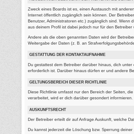
Zweck eines Boards ist es, einen Austausch mit anderen 
Internet öffentlich zugänglich sein können. Der Betreibe
Benutzer, Administratoren etc.) zugänglich sind. Wenn
aus deinem Profil ist dabei jedoch nur für den Betreibe
Andere als die oben genannten Daten wird der Betreiber 
Weitergabe der Daten (z. B. an Strafverfolgungsbehörden)
GESTATTUNG DER KONTAKTAUFNAHME
Du gestattest dem Betreiber darüber hinaus, dich unter
erforderlich ist. Darüber hinaus dürfen er und andere Be
GELTUNGSBEREICH DIESER RICHTLINIE
Diese Richtlinie umfasst nur den Bereich der Seiten, 
verarbeitet, wird er dich darüber gesondert informieren.
AUSKUNFTSRECHT
Der Betreiber erteilt dir auf Anfrage Auskunft, welche Da
Du kannst jederzeit die Löschung bzw. Sperrung deiner D