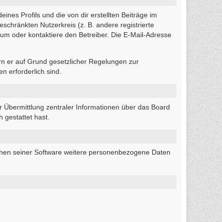
nes Profils und die von dir erstellten Beiträge im
eschränkten Nutzerkreis (z. B. andere registrierte
um oder kontaktiere den Betreiber. Die E-Mail-Adresse
ern er auf Grund gesetzlicher Regelungen zur
n erforderlich sind.
r Übermittlung zentraler Informationen über das Board
 gestattet hast.
eichen seiner Software weitere personenbezogene Daten