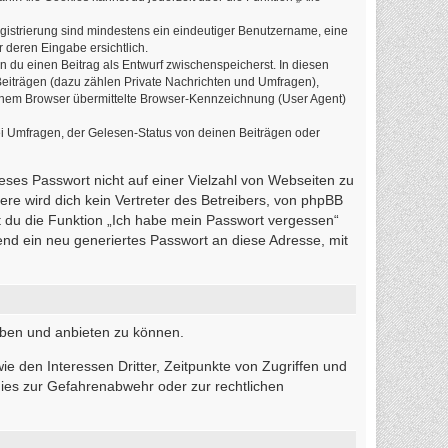
egistrierung sind mindestens ein eindeutiger Benutzername, eine
 deren Eingabe ersichtlich.
n du einen Beitrag als Entwurf zwischenspeicherst. In diesen
Beiträgen (dazu zählen Private Nachrichten und Umfragen),
einem Browser übermittelte Browser-Kennzeichnung (User Agent)
i Umfragen, der Gelesen-Status von deinen Beiträgen oder
ieses Passwort nicht auf einer Vielzahl von Webseiten zu
re wird dich kein Vertreter des Betreibers, von phpBB
t du die Funktion „Ich habe mein Passwort vergessen“
d ein neu generiertes Passwort an diese Adresse, mit
iben und anbieten zu können.
e den Interessen Dritter, Zeitpunkte von Zugriffen und
ies zur Gefahrenabwehr oder zur rechtlichen