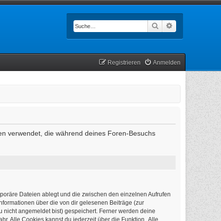
Suche
Erweiterte Such
Registrieren
Anmelden
Daten verwendet, die während deines Foren-Besuchs
mporäre Dateien ablegt und die zwischen den einzelnen Aufrufen
Informationen über die von dir gelesenen Beiträge (zur
u nicht angemeldet bist) gespeichert. Ferner werden deine
r. Alle Cookies kannst du jederzeit über die Funktion „Alle