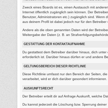
Zweck eines Boards ist es, einen Austausch mit anderen 
Internet öffentlich zugänglich sein können. Der Betreibe
Benutzer, Administratoren etc.) zugänglich sind. Wenn
aus deinem Profil ist dabei jedoch nur für den Betreibe
Andere als die oben genannten Daten wird der Betreiber 
Weitergabe der Daten (z. B. an Strafverfolgungsbehörden)
GESTATTUNG DER KONTAKTAUFNAHME
Du gestattest dem Betreiber darüber hinaus, dich unter
erforderlich ist. Darüber hinaus dürfen er und andere Be
GELTUNGSBEREICH DIESER RICHTLINIE
Diese Richtlinie umfasst nur den Bereich der Seiten, 
verarbeitet, wird er dich darüber gesondert informieren.
AUSKUNFTSRECHT
Der Betreiber erteilt dir auf Anfrage Auskunft, welche Da
Du kannst jederzeit die Löschung bzw. Sperrung deiner D