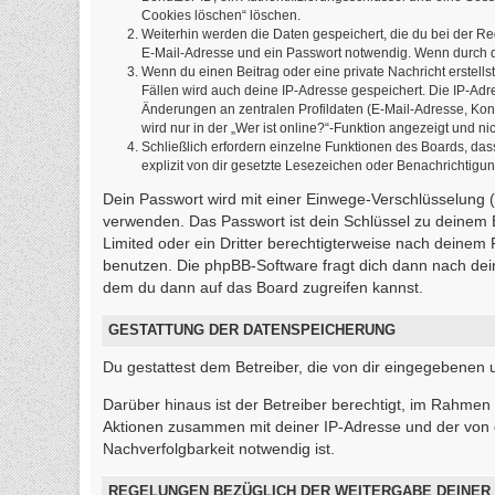
Cookies löschen“ löschen.
Weiterhin werden die Daten gespeichert, die du bei der Re
E-Mail-Adresse und ein Passwort notwendig. Wenn durch den
Wenn du einen Beitrag oder eine private Nachricht erstells
Fällen wird auch deine IP-Adresse gespeichert. Die IP-Ad
Änderungen an zentralen Profildaten (E-Mail-Adresse, Ko
wird nur in der „Wer ist online?“-Funktion angezeigt und ni
Schließlich erfordern einzelne Funktionen des Boards, d
explizit von dir gesetzte Lesezeichen oder Benachrichtigu
Dein Passwort wird mit einer Einwege-Verschlüsselung (H
verwenden. Das Passwort ist dein Schlüssel zu deinem 
Limited oder ein Dritter berechtigterweise nach deinem
benutzen. Die phpBB-Software fragt dich dann nach de
dem du dann auf das Board zugreifen kannst.
GESTATTUNG DER DATENSPEICHERUNG
Du gestattest dem Betreiber, die von dir eingegebenen
Darüber hinaus ist der Betreiber berechtigt, im Rahmen
Aktionen zusammen mit deiner IP-Adresse und der von 
Nachverfolgbarkeit notwendig ist.
REGELUNGEN BEZÜGLICH DER WEITERGABE DEINER