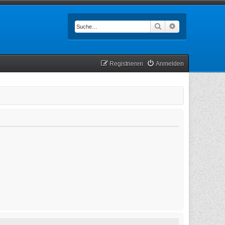
Suche
Erweiterte Such
Registrieren
Anmelden