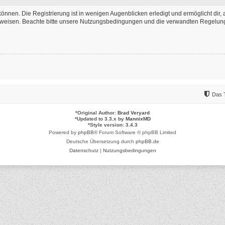
önnen. Die Registrierung ist in wenigen Augenblicken erledigt und ermöglicht dir, 
weisen. Beachte bitte unsere Nutzungsbedingungen und die verwandten Regelungen,
Das 
*
Original Author:
Brad Veryard
*
Updated to 3.3.x by
MannixMD
*
Style version: 3.4.3
Powered by
phpBB
® Forum Software © phpBB Limited
Deutsche Übersetzung durch
phpBB.de
Datenschutz
|
Nutzungsbedingungen