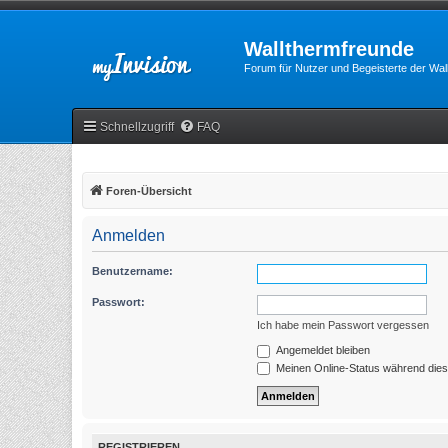
Wallthermfreunde
Forum für Nutzer und Begeisterte der Wa
Schnellzugriff
FAQ
Foren-Übersicht
Anmelden
Benutzername:
Passwort:
Ich habe mein Passwort vergessen
Angemeldet bleiben
Meinen Online-Status während dies
REGISTRIEREN