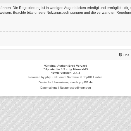
önnen. Die Registrierung ist in wenigen Augenblicken erledigt und ermöglicht dir, 
weisen. Beachte bitte unsere Nutzungsbedingungen und die verwandten Regelungen,
Das 
*
Original Author:
Brad Veryard
*
Updated to 3.3.x by
MannixMD
*
Style version: 3.4.3
Powered by
phpBB
® Forum Software © phpBB Limited
Deutsche Übersetzung durch
phpBB.de
Datenschutz
|
Nutzungsbedingungen