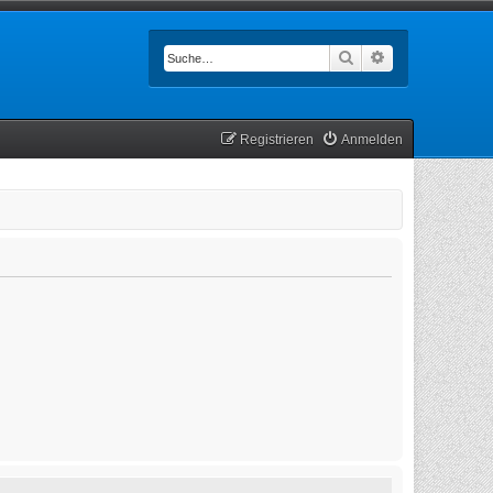
Suche
Erweiterte Such
Registrieren
Anmelden