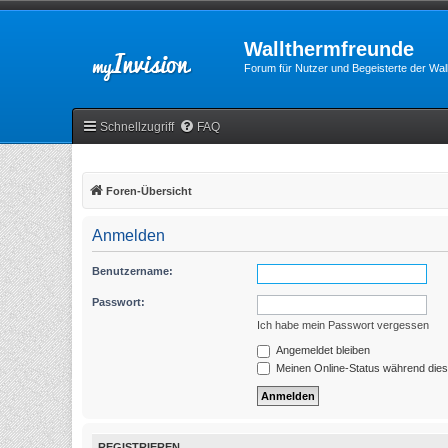
Wallthermfreunde
Forum für Nutzer und Begeisterte der Wa
Schnellzugriff
FAQ
Foren-Übersicht
Anmelden
Benutzername:
Passwort:
Ich habe mein Passwort vergessen
Angemeldet bleiben
Meinen Online-Status während dies
REGISTRIEREN