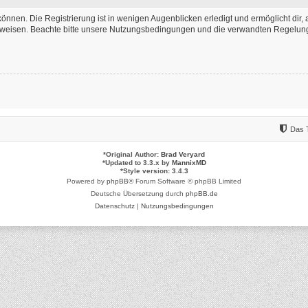
önnen. Die Registrierung ist in wenigen Augenblicken erledigt und ermöglicht dir, 
weisen. Beachte bitte unsere Nutzungsbedingungen und die verwandten Regelungen,
Das 
*
Original Author:
Brad Veryard
*
Updated to 3.3.x by
MannixMD
*
Style version: 3.4.3
Powered by
phpBB
® Forum Software © phpBB Limited
Deutsche Übersetzung durch
phpBB.de
Datenschutz
|
Nutzungsbedingungen