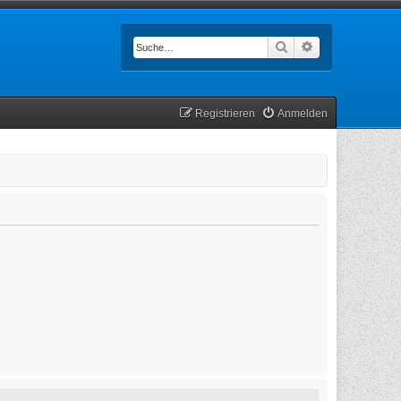
Suche
Erweiterte Such
Registrieren
Anmelden