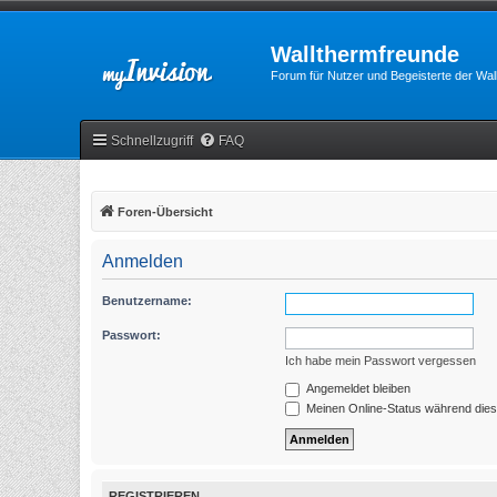
Wallthermfreunde
Forum für Nutzer und Begeisterte der Wa
Schnellzugriff
FAQ
Foren-Übersicht
Anmelden
Benutzername:
Passwort:
Ich habe mein Passwort vergessen
Angemeldet bleiben
Meinen Online-Status während dies
REGISTRIEREN