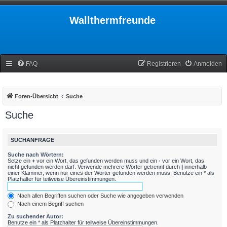
Wallthermfreunde
FAQ
Registrieren
Anmelden
Foren-Übersicht
Suche
Suche
SUCHANFRAGE
Suche nach Wörtern:
Setze ein
+
vor ein Wort, das gefunden werden muss und ein
-
vor ein Wort, das
nicht gefunden werden darf. Verwende mehrere Wörter getrennt durch
|
innerhalb
einer Klammer, wenn nur eines der Wörter gefunden werden muss. Benutze ein * als
Platzhalter für teilweise Übereinstimmungen.
Nach allen Begriffen suchen oder Suche wie angegeben verwenden
Nach einem Begriff suchen
Zu suchender Autor:
Benutze ein * als Platzhalter für teilweise Übereinstimmungen.