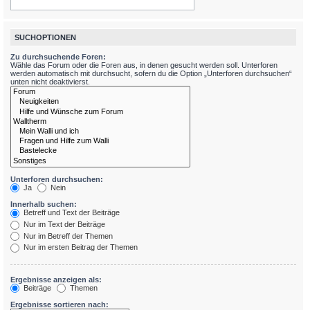
SUCHOPTIONEN
Zu durchsuchende Foren:
Wähle das Forum oder die Foren aus, in denen gesucht werden soll. Unterforen
werden automatisch mit durchsucht, sofern du die Option „Unterforen durchsuchen“
unten nicht deaktivierst.
Unterforen durchsuchen:
Ja
Nein
Innerhalb suchen:
Betreff und Text der Beiträge
Nur im Text der Beiträge
Nur im Betreff der Themen
Nur im ersten Beitrag der Themen
Ergebnisse anzeigen als:
Beiträge
Themen
Ergebnisse sortieren nach: